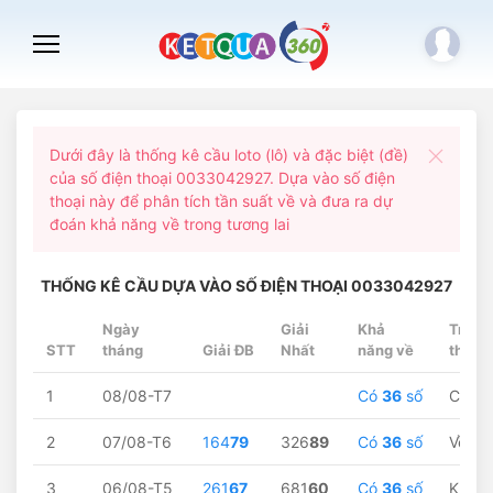
Dưới đây là thống kê cầu loto (lô) và đặc biệt (đề)
của số điện thoại 0033042927. Dựa vào số điện
thoại này để phân tích tần suất về và đưa ra dự
đoán khả năng về trong tương lai
THỐNG KÊ CẦU DỰA VÀO SỐ ĐIỆN THOẠI 0033042927
Ngày
Giải
Khả
Trạng
STT
tháng
Giải ĐB
Nhất
năng về
thái
1
08/08-T7
Có
36
số
Chờ...
2
07/08-T6
164
79
326
89
Có
36
số
Về
79
3
06/08-T5
261
67
681
60
Có
36
số
Không