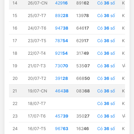
14
26/07-CN
429
16
891
62
Có
36
số
Không
15
25/07-T7
892
28
139
78
Có
36
số
Không
16
24/07-T6
947
38
646
17
Có
36
số
Không
17
23/07-T5
787
54
629
17
Có
36
số
Không
18
22/07-T4
921
54
317
49
Có
36
số
Không
19
21/07-T3
730
70
535
07
Có
36
số
Về
70
20
20/07-T2
391
28
668
50
Có
36
số
Không
21
19/07-CN
464
38
083
68
Có
36
số
Không
22
18/07-T7
Có
36
số
Không
23
17/07-T6
457
39
350
27
Có
36
số
Về
39
24
16/07-T5
967
63
162
46
Có
36
số
Không