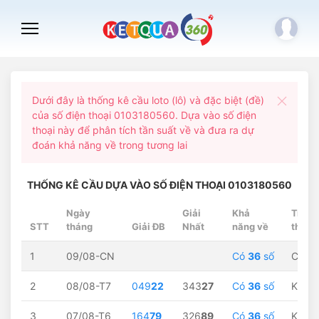
Dưới đây là thống kê cầu loto (lô) và đặc biệt (đề)
của số điện thoại 0103180560. Dựa vào số điện
thoại này để phân tích tần suất về và đưa ra dự
đoán khả năng về trong tương lai
THỐNG KÊ CẦU DỰA VÀO SỐ ĐIỆN THOẠI 0103180560
Ngày
Giải
Khả
Trạng
STT
tháng
Giải ĐB
Nhất
năng về
thái
1
09/08-CN
Có
36
số
Chờ...
2
08/08-T7
049
22
343
27
Có
36
số
Không
3
07/08-T6
164
79
326
89
Có
36
số
Không