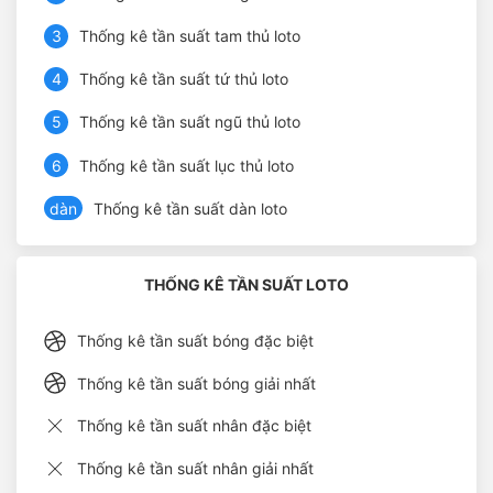
3
Thống kê tần suất tam thủ loto
4
Thống kê tần suất tứ thủ loto
5
Thống kê tần suất ngũ thủ loto
6
Thống kê tần suất lục thủ loto
dàn
Thống kê tần suất dàn loto
THỐNG KÊ TẦN SUẤT LOTO
Thống kê tần suất bóng đặc biệt
Thống kê tần suất bóng giải nhất
Thống kê tần suất nhân đặc biệt
Thống kê tần suất nhân giải nhất