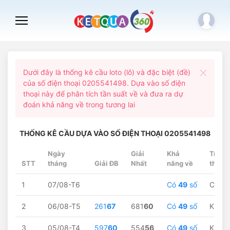
Dưới đây là thống kê cầu loto (lô) và đặc biệt (đề)
của số điện thoại 0205541498. Dựa vào số điện
thoại này để phân tích tần suất về và đưa ra dự
đoán khả năng về trong tương lai
THỐNG KÊ CẦU DỰA VÀO SỐ ĐIỆN THOẠI 0205541498
Ngày
Giải
Khả
Trạng
STT
tháng
Giải ĐB
Nhất
năng về
thái
1
07/08-T6
Có
49
số
Chờ...
2
06/08-T5
261
67
681
60
Có
49
số
Không
3
05/08-T4
597
60
554
56
Có
49
số
Không