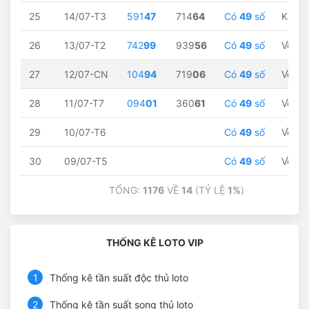
25
14/07-T3
591
47
714
64
Có
49
số
Không
26
13/07-T2
742
99
939
56
Có
49
số
Về
99
27
12/07-CN
104
94
719
06
Có
49
số
Về
94
28
11/07-T7
094
01
360
61
Có
49
số
Về
01
29
10/07-T6
Có
49
số
Về
01
30
09/07-T5
Có
49
số
Về
01
TỔNG:
1176
VỀ
14
(TỶ LỆ
1%
)
THỐNG KÊ LOTO VIP
1
Thống kê tần suất độc thủ loto
2
Thống kê tần suất song thủ loto