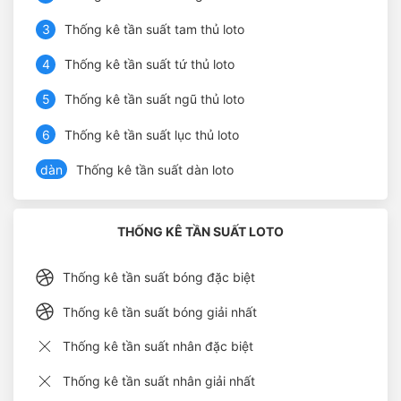
3
Thống kê tần suất tam thủ loto
4
Thống kê tần suất tứ thủ loto
5
Thống kê tần suất ngũ thủ loto
6
Thống kê tần suất lục thủ loto
dàn
Thống kê tần suất dàn loto
THỐNG KÊ TẦN SUẤT LOTO
Thống kê tần suất bóng đặc biệt
Thống kê tần suất bóng giải nhất
Thống kê tần suất nhân đặc biệt
Thống kê tần suất nhân giải nhất