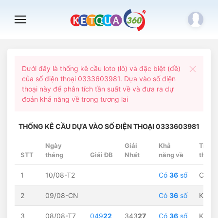
Dưới đây là thống kê cầu loto (lô) và đặc biệt (đề)
của số điện thoại 0333603981. Dựa vào số điện
thoại này để phân tích tần suất về và đưa ra dự
đoán khả năng về trong tương lai
THỐNG KÊ CẦU DỰA VÀO SỐ ĐIỆN THOẠI 0333603981
Ngày
Giải
Khả
Trạng
STT
tháng
Giải ĐB
Nhất
năng về
thái
1
10/08-T2
Có
36
số
Chờ...
2
09/08-CN
Có
36
số
Không
3
08/08-T7
049
22
343
27
Có
36
số
Không