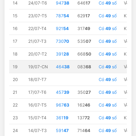
14
24/07-T6
947
38
646
17
Có
49
số
Về
38
15
23/07-T5
787
54
629
17
Có
49
số
Không
16
22/07-T4
921
54
317
49
Có
49
số
Không
17
21/07-T3
730
70
535
07
Có
49
số
Về
70
18
20/07-T2
391
28
668
50
Có
49
số
Không
19
19/07-CN
464
38
083
68
Có
49
số
Về
38
20
18/07-T7
Có
49
số
Về
38
21
17/07-T6
457
39
350
27
Có
49
số
Về
39
22
16/07-T5
967
63
162
46
Có
49
số
Về
63
23
15/07-T4
361
19
137
72
Có
49
số
Không
24
14/07-T3
591
47
714
64
Có
49
số
Về
47