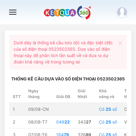
Dưới đây là thống kê cầu loto (lô) và đặc biệt (đề)
của số điện thoại 0523502365. Dựa vào số điện
thoại này để phân tích tần suất về và đưa ra dự
đoán khả năng về trong tương lai
THỐNG KÊ CẦU DỰA VÀO SỐ ĐIỆN THOẠI 0523502365
Ngày
Giải
Khả
Trạng
STT
tháng
Giải ĐB
Nhất
năng về
thái
1
09/08-CN
Có
25
số
Chờ...
2
08/08-T7
049
22
343
27
Có
25
số
Về
22
3
07/08-T6
164
79
326
89
Có
25
số
Không