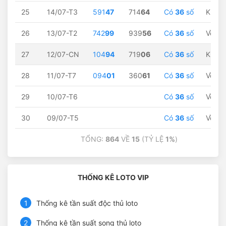
25
14/07-T3
591
47
714
64
Có
36
số
Không
26
13/07-T2
742
99
939
56
Có
36
số
Về
99
27
12/07-CN
104
94
719
06
Có
36
số
Không
28
11/07-T7
094
01
360
61
Có
36
số
Về
01
29
10/07-T6
Có
36
số
Về
01
30
09/07-T5
Có
36
số
Về
01
TỔNG:
864
VỀ
15
(TỶ LỆ
1%
)
THỐNG KÊ LOTO VIP
1
Thống kê tần suất độc thủ loto
2
Thống kê tần suất song thủ loto