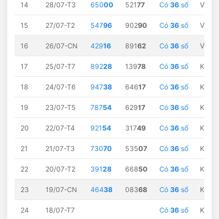
14
28/07-T3
650
00
521
77
Có
36
số
Về
0
15
27/07-T2
547
96
902
90
Có
36
số
Về
96
16
26/07-CN
429
16
891
62
Có
36
số
Về
16
17
25/07-T7
892
28
139
78
Có
36
số
Không
18
24/07-T6
947
38
646
17
Có
36
số
Không
19
23/07-T5
787
54
629
17
Có
36
số
Không
20
22/07-T4
921
54
317
49
Có
36
số
Không
21
21/07-T3
730
70
535
07
Có
36
số
Không
22
20/07-T2
391
28
668
50
Có
36
số
Không
23
19/07-CN
464
38
083
68
Có
36
số
Không
24
18/07-T7
Có
36
số
Không