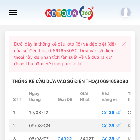
Dưới đây là thống kê cầu loto (lô) và đặc biệt (đề)
của số điện thoại 0691658080. Dựa vào số điện
thoại này để phân tích tần suất về và đưa ra dự
đoán khả năng về trong tương lai
THỐNG KÊ CẦU DỰA VÀO SỐ ĐIỆN THOẠI 0691658080
Ngày
Giải
Khả
Trạng
STT
tháng
Giải ĐB
Nhất
năng về
thái
1
10/08-T2
Có
36
số
Chờ...
2
09/08-CN
Có
36
số
Không
3
08/08-T7
049
22
343
27
Có
36
số
Không