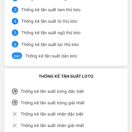
3
Thống kê tần suất tam thủ loto
4
Thống kê tần suất tứ thủ loto
5
Thống kê tần suất ngũ thủ loto
6
Thống kê tần suất lục thủ loto
dàn
Thống kê tần suất dàn loto
THỐNG KÊ TẦN SUẤT LOTO
Thống kê tần suất bóng đặc biệt
Thống kê tần suất bóng giải nhất
Thống kê tần suất nhân đặc biệt
Thống kê tần suất nhân giải nhất