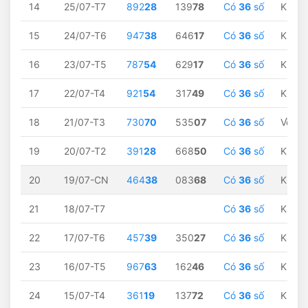
14
25/07-T7
892
28
139
78
Có
36
số
Không
15
24/07-T6
947
38
646
17
Có
36
số
Không
16
23/07-T5
787
54
629
17
Có
36
số
Không
17
22/07-T4
921
54
317
49
Có
36
số
Không
18
21/07-T3
730
70
535
07
Có
36
số
Về
70
19
20/07-T2
391
28
668
50
Có
36
số
Không
20
19/07-CN
464
38
083
68
Có
36
số
Không
21
18/07-T7
Có
36
số
Không
22
17/07-T6
457
39
350
27
Có
36
số
Không
23
16/07-T5
967
63
162
46
Có
36
số
Không
24
15/07-T4
361
19
137
72
Có
36
số
Không