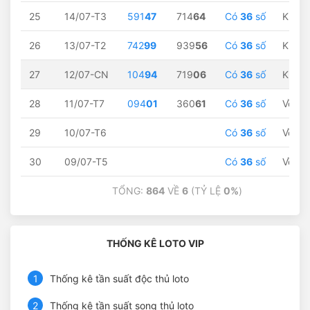
25
14/07-T3
591
47
714
64
Có
36
số
Không
26
13/07-T2
742
99
939
56
Có
36
số
Không
27
12/07-CN
104
94
719
06
Có
36
số
Không
28
11/07-T7
094
01
360
61
Có
36
số
Về
01
29
10/07-T6
Có
36
số
Về
01
30
09/07-T5
Có
36
số
Về
01
TỔNG:
864
VỀ
6
(TỶ LỆ
0%
)
THỐNG KÊ LOTO VIP
1
Thống kê tần suất độc thủ loto
2
Thống kê tần suất song thủ loto