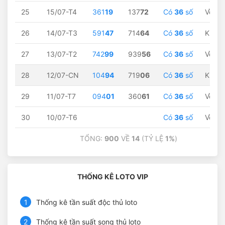
25
15/07-T4
361
19
137
72
Có
36
số
Về
19
26
14/07-T3
591
47
714
64
Có
36
số
Không
27
13/07-T2
742
99
939
56
Có
36
số
Về
99
28
12/07-CN
104
94
719
06
Có
36
số
Không
29
11/07-T7
094
01
360
61
Có
36
số
Về
01
30
10/07-T6
Có
36
số
Về
01
TỔNG:
900
VỀ
14
(TỶ LỆ
1%
)
THỐNG KÊ LOTO VIP
1
Thống kê tần suất độc thủ loto
2
Thống kê tần suất song thủ loto