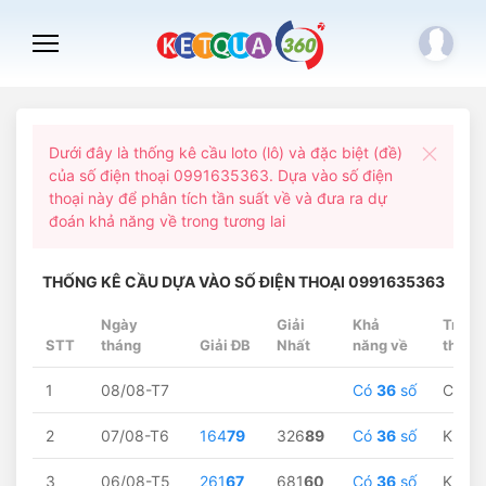
Dưới đây là thống kê cầu loto (lô) và đặc biệt (đề)
của số điện thoại 0991635363. Dựa vào số điện
thoại này để phân tích tần suất về và đưa ra dự
đoán khả năng về trong tương lai
THỐNG KÊ CẦU DỰA VÀO SỐ ĐIỆN THOẠI 0991635363
Ngày
Giải
Khả
Trạng
STT
tháng
Giải ĐB
Nhất
năng về
thái
1
08/08-T7
Có
36
số
Chờ...
2
07/08-T6
164
79
326
89
Có
36
số
Không
3
06/08-T5
261
67
681
60
Có
36
số
Không