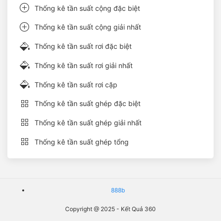
Thống kê tần suất cộng đặc biệt
Thống kê tần suất cộng giải nhất
Thống kê tần suất rơi đặc biệt
Thống kê tần suất rơi giải nhất
Thống kê tần suất rơi cặp
Thống kê tần suất ghép đặc biệt
Thống kê tần suất ghép giải nhất
Thống kê tần suất ghép tổng
888b
Copyright @ 2025 - Kết Quả 360