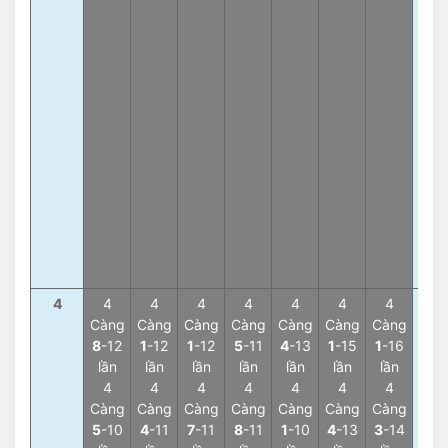
8
-8
lần
Tổn
7
-8
lần
Tổn
0
-7
lần
Tổn
9
-7
lần
Tổn
6
-7
lần
4
4
4
4
4
4
4
4
4
Càng
Càng
Càng
Càng
Càng
Càng
Càng
Càn
8
-12
1
-12
1
-12
5
-11
4
-13
1
-15
1
-16
1
-7
lần
lần
lần
lần
lần
lần
lần
lần
4
4
4
4
4
4
4
4
Càng
Càng
Càng
Càng
Càng
Càng
Càng
Càn
5
-10
4
-11
7
-11
8
-11
1
-10
4
-13
3
-14
8
-6