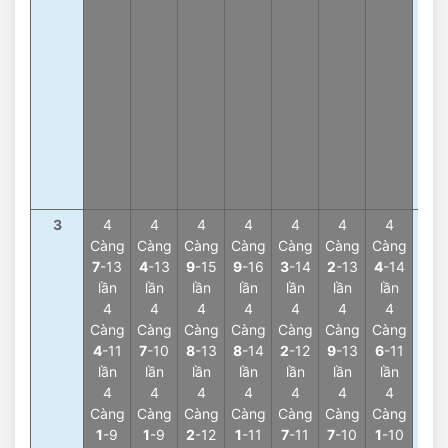
lần
Tổn
3
-6
lần
Tổn
2
-6
lần
Tổn
5
-6
lần
3
4
4
4
4
4
4
4
4
Càng
Càng
Càng
Càng
Càng
Càng
Càng
Càn
7
-13
4
-13
9
-15
9
-16
3
-14
2
-13
4
-14
9
-7
lần
lần
lần
lần
lần
lần
lần
lần
4
4
4
4
4
4
4
4
Càng
Càng
Càng
Càng
Càng
Càng
Càng
Càn
4
-11
7
-10
8
-13
8
-14
2
-12
9
-13
6
-11
4
-7
lần
lần
lần
lần
lần
lần
lần
lần
4
4
4
4
4
4
4
4
Càng
Càng
Càng
Càng
Càng
Càng
Càng
Càn
1
-9
1
-9
2
-12
1
-11
7
-11
7
-10
1
-10
2
-6