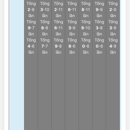
Tổng
Tổng
Tổng
Tổng
Tổng
Tổng
Tổng
Càn
2
-8
3
-10
2
-11
6
-11
8
-11
9
-9
2
-9
2
-7
lần
lần
lần
lần
lần
lần
lần
lần
Tổng
Tổng
Tổng
Tổng
Tổng
Tổng
Tổng
3
9
-7
6
-8
6
-11
3
-9
9
-10
3
-8
3
-9
Càn
lần
lần
lần
lần
lần
lần
lần
4
-7
Tổng
Tổng
Tổng
Tổng
Tổng
Tổng
Tổng
lần
4
-6
7
-7
9
-8
8
-6
0
-6
0
-6
4
-9
3
lần
lần
lần
lần
lần
lần
lần
Càn
7
-7
lần
3
Càn
3
-6
lần
3
Càn
1
-6
lần
3
Càn