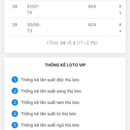
38
01/07-
604
Khôn
T4
về
39
30/06-
604
Khôn
T3
về
TỔNG:
28
VỀ
2
(TỶ LỆ
7%
)
THỐNG KÊ LOTO VIP
1
Thống kê tần suất độc thủ loto
2
Thống kê tần suất song thủ loto
3
Thống kê tần suất tam thủ loto
4
Thống kê tần suất tứ thủ loto
5
Thống kê tần suất ngũ thủ loto