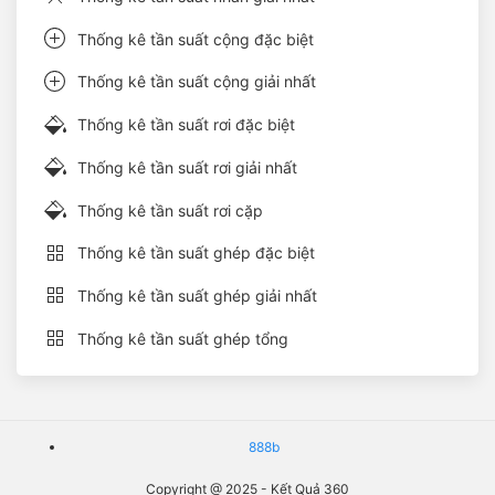
Thống kê tần suất cộng đặc biệt
Thống kê tần suất cộng giải nhất
Thống kê tần suất rơi đặc biệt
Thống kê tần suất rơi giải nhất
Thống kê tần suất rơi cặp
Thống kê tần suất ghép đặc biệt
Thống kê tần suất ghép giải nhất
Thống kê tần suất ghép tổng
888b
Copyright @ 2025 - Kết Quả 360