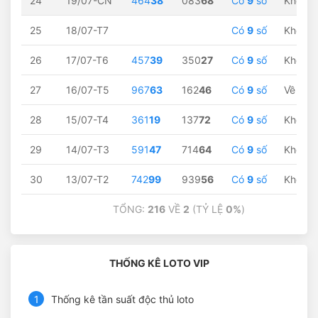
24
19/07-CN
464
38
083
68
Có
9
số
Không 
25
18/07-T7
Có
9
số
Không 
26
17/07-T6
457
39
350
27
Có
9
số
Không 
27
16/07-T5
967
63
162
46
Có
9
số
Về
63
28
15/07-T4
361
19
137
72
Có
9
số
Không 
29
14/07-T3
591
47
714
64
Có
9
số
Không 
30
13/07-T2
742
99
939
56
Có
9
số
Không 
TỔNG:
216
VỀ
2
(TỶ LỆ
0%
)
THỐNG KÊ LOTO VIP
1
Thống kê tần suất độc thủ loto