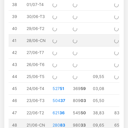
38
01/07-T4
39
30/06-T3
40
29/06-T2
41
28/06-CN
42
27/06-T7
43
26/06-T6
44
25/06-T5
09,55
45
24/06-T4
527
51
369
59
03,08
46
23/06-T3
504
37
809
03
05,50
47
22/06-T2
621
36
545
50
38,83
83
48
21/06-CN
280
83
980
33
09,65
65