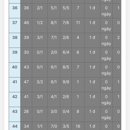
36
36
2/1
5/1
5/5
7
1 đ
0
1
3
ngày
37
46
1/2
8/1
7/6
11
1 đ
0
0
6
ngày
38
39
3/1
7/1
2/6
4
1 đ
0
2
3
ngày
39
30
0/1
2/0
6/4
6
1 đ
0
0
5
ngày
40
43
0/1
6/1
8/5
7
1 đ
0
0
6
ngày
41
47
3/2
6/1
9/6
1
1 đ
0
1
6
ngày
42
41
3/1
4/1
2/6
1
1 đ
0
1
2
ngày
43
28
0/1
3/0
0/4
8
1 đ
0
0
3
ngày
44
34
1/1
7/0
3/5
16
1 đ
0
0
5