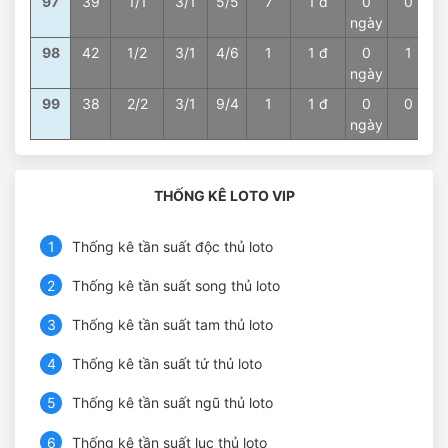
97
39
1/1
3/1
5/5
7
1 đ
0
0
4
ngày
98
42
1/2
3/1
4/6
1
1 đ
0
1
6
ngày
99
38
2/2
3/1
9/4
1
1 đ
0
0
3
ngày
THỐNG KÊ LOTO VIP
1
Thống kê tần suất độc thủ loto
2
Thống kê tần suất song thủ loto
3
Thống kê tần suất tam thủ loto
4
Thống kê tần suất tứ thủ loto
5
Thống kê tần suất ngũ thủ loto
6
Thống kê tần suất lục thủ loto