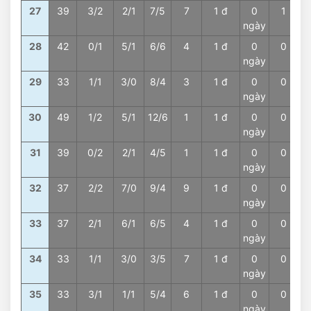
27
39
3/2
2/1
7/5
7
1 đ
0
1
4
ngày
28
42
0/1
5/1
6/6
4
1 đ
0
0
7
ngày
29
33
1/1
3/0
8/4
3
1 đ
0
0
5
ngày
30
49
1/2
5/1
12/6
1
1 đ
0
0
6
ngày
31
39
0/2
2/1
4/5
1
1 đ
0
0
4
ngày
32
37
2/2
7/0
9/4
9
1 đ
0
0
4
ngày
33
37
2/1
6/1
6/5
4
1 đ
0
0
3
ngày
34
33
1/1
3/0
3/5
7
1 đ
0
0
5
ngày
35
33
3/1
1/1
5/4
6
1 đ
0
0
4
ngày