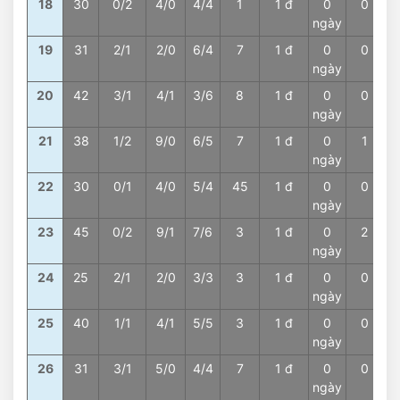
18
30
0/2
4/0
4/4
1
1 đ
0
0
2
ngày
19
31
2/1
2/0
6/4
7
1 đ
0
0
2
ngày
20
42
3/1
4/1
3/6
8
1 đ
0
0
4
ngày
21
38
1/2
9/0
6/5
7
1 đ
0
1
6
ngày
22
30
0/1
4/0
5/4
45
1 đ
0
0
2
ngày
23
45
0/2
9/1
7/6
3
1 đ
0
2
6
ngày
24
25
2/1
2/0
3/3
3
1 đ
0
0
3
ngày
25
40
1/1
4/1
5/5
3
1 đ
0
0
8
ngày
26
31
3/1
5/0
4/4
7
1 đ
0
0
3
ngày