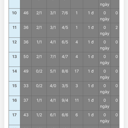
ngày
10
46
2/1
3/1
7/6
1
1 đ
0
0
7
ngày
11
36
2/1
3/1
4/5
1
1 đ
0
2
1
ngày
12
36
1/1
4/1
6/5
4
1 đ
0
0
3
ngày
13
50
2/1
7/1
4/7
4
1 đ
0
0
6
ngày
14
49
0/2
5/1
8/6
17
1 đ
0
0
7
ngày
15
33
0/2
4/0
3/5
3
1 đ
0
0
3
ngày
16
37
1/1
4/1
9/4
11
1 đ
0
0
4
ngày
17
43
1/2
6/1
6/6
6
1 đ
0
0
6
ngày