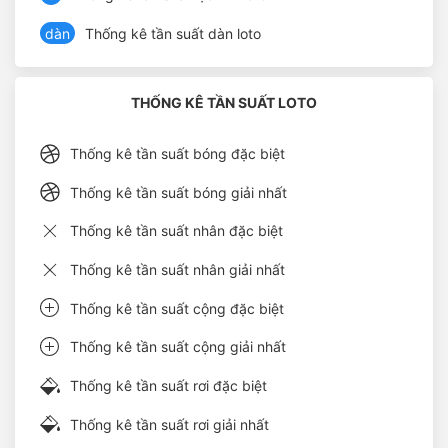
dàn
Thống kê tần suất dàn loto
THỐNG KÊ TẦN SUẤT LOTO
Thống kê tần suất bóng đặc biệt
Thống kê tần suất bóng giải nhất
Thống kê tần suất nhân đặc biệt
Thống kê tần suất nhân giải nhất
Thống kê tần suất cộng đặc biệt
Thống kê tần suất cộng giải nhất
Thống kê tần suất rơi đặc biệt
Thống kê tần suất rơi giải nhất