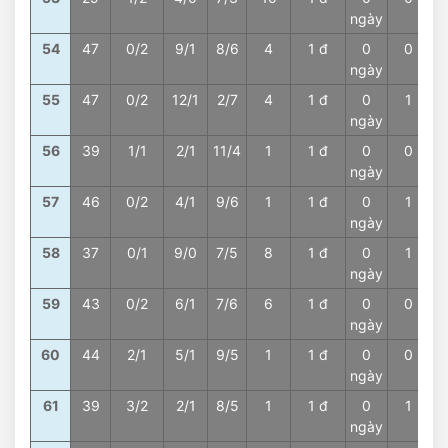
ngày
54
47
0/2
9/1
8/6
4
1 đ
0
0
6
ngày
55
47
0/2
12/1
2/7
4
1 đ
0
1
8
ngày
56
39
1/1
2/1
11/4
1
1 đ
0
0
4
ngày
57
46
0/2
4/1
9/6
1
1 đ
0
1
6
ngày
58
37
0/1
9/0
7/5
8
1 đ
0
1
2
ngày
59
43
0/2
6/1
7/6
6
1 đ
0
0
5
ngày
60
44
2/1
5/1
9/5
1
1 đ
0
0
6
ngày
61
39
3/2
2/1
8/5
1
1 đ
0
1
4
ngày