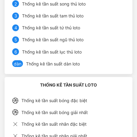
2
Thống kê tần suất song thủ loto
3
Thống kê tần suất tam thủ loto
4
Thống kê tần suất tứ thủ loto
5
Thống kê tần suất ngũ thủ loto
6
Thống kê tần suất lục thủ loto
dàn
Thống kê tần suất dàn loto
THỐNG KÊ TẦN SUẤT LOTO
Thống kê tần suất bóng đặc biệt
Thống kê tần suất bóng giải nhất
Thống kê tần suất nhân đặc biệt
Thống kê tần suất nhân giải nhất