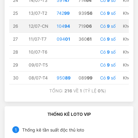
24
14/07-T3
591
47
714
64
Có
9
số
Không 
25
13/07-T2
742
99
939
56
Có
9
số
Không 
26
12/07-CN
104
94
719
06
Có
9
số
Không 
27
11/07-T7
094
01
360
61
Có
9
số
Không 
28
10/07-T6
Có
9
số
Không 
29
09/07-T5
Có
9
số
Không 
30
08/07-T4
950
89
089
99
Có
9
số
Không 
TỔNG:
216
VỀ
1
(TỶ LỆ
0%
)
THỐNG KÊ LOTO VIP
1
Thống kê tần suất độc thủ loto