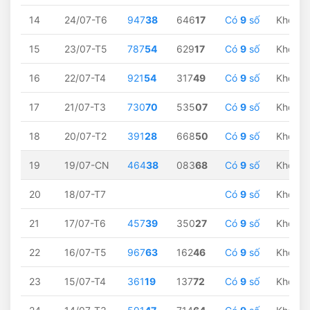
14
24/07-T6
947
38
646
17
Có
9
số
Không 
15
23/07-T5
787
54
629
17
Có
9
số
Không 
16
22/07-T4
921
54
317
49
Có
9
số
Không 
17
21/07-T3
730
70
535
07
Có
9
số
Không 
18
20/07-T2
391
28
668
50
Có
9
số
Không 
19
19/07-CN
464
38
083
68
Có
9
số
Không 
20
18/07-T7
Có
9
số
Không 
21
17/07-T6
457
39
350
27
Có
9
số
Không 
22
16/07-T5
967
63
162
46
Có
9
số
Không 
23
15/07-T4
361
19
137
72
Có
9
số
Không 