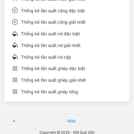
Thống kê tần suất cộng đặc biệt
Thống kê tần suất cộng giải nhất
Thống kê tần suất rơi đặc biệt
Thống kê tần suất rơi giải nhất
Thống kê tần suất rơi cặp
Thống kê tần suất ghép đặc biệt
Thống kê tần suất ghép giải nhất
Thống kê tần suất ghép tổng
888b
Copyright @ 2025 - Kết Quả 360