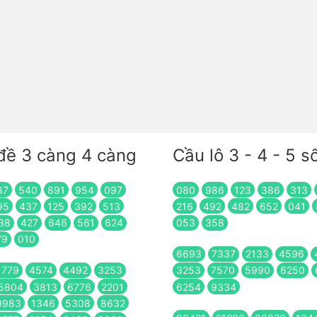
đề 3 càng 4 càng
Cầu lô 3 - 4 - 5 s
87
540
891
954
097
080
986
123
386
313
95
437
125
392
513
216
492
482
652
041
38
427
646
561
624
053
358
79
010
6693
7337
2133
4596
1779
4574
4492
3253
3253
7570
5990
6250
5804
3813
6776
2201
6254
9334
0983
1346
5308
8632