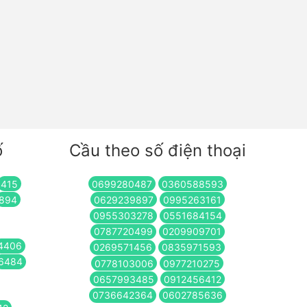
ố
Cầu theo số điện thoại
415
0699280487
0360588593
894
0629239897
0995263161
0955303278
0551684154
0787720499
0209909701
4406
0269571456
0835971593
6484
0778103006
0977210275
0657993485
0912456412
0736642364
0602785636