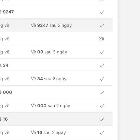
đề
9247
g về
Về
9247
sau 2 ngày
g về
Xịt
g về
Về
09
sau 3 ngày
đề
34
g về
Về
34
sau 2 ngày
đề
000
g về
Về
000
sau 2 ngày
đề
16
g về
Về
16
sau 2 ngày