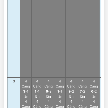
Tổn
1
-2
lần
Tổn
5
-
lần
Tổn
8
-
lần
Tổn
9
-
lần
Tổn
4
-1
lần
3
4
4
4
4
4
4
4
4
Càng
Càng
Càng
Càng
Càng
Càng
Càng
Càn
3
-1
1
-1
6
-2
1
-1
9
-2
7
-2
6
-2
7
-
lần
lần
lần
lần
lần
lần
lần
lần
4
4
4
4
4
4
4
4
Càng
Càng
Càng
Càng
Càng
Càng
Càng
Càn