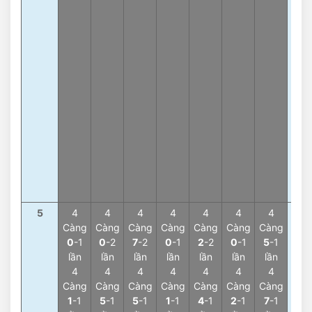
9
-
lần
Tổn
0
-
lần
Tổn
1
-2
lần
Tổn
3
-
lần
Tổn
4
-1
lần
5
4
4
4
4
4
4
4
4
Càng
Càng
Càng
Càng
Càng
Càng
Càng
Càn
0
-1
0
-2
7
-2
0
-1
2
-2
0
-1
5
-1
0
-
lần
lần
lần
lần
lần
lần
lần
lần
4
4
4
4
4
4
4
4
Càng
Càng
Càng
Càng
Càng
Càng
Càng
Càn
1
-1
5
-1
5
-1
1
-1
4
-1
2
-1
7
-1
2
-