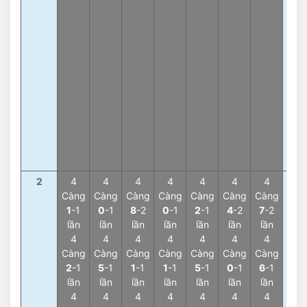
Tổn
3
-
lần
Tổn
8
-
lần
Tổn
1
-1
lần
Tổn
9
-1
lần
2
4
4
4
4
4
4
4
4
Càng
Càng
Càng
Càng
Càng
Càng
Càng
Càn
1
-1
0
-1
8
-2
0
-1
2
-1
4
-2
7
-2
8
-
lần
lần
lần
lần
lần
lần
lần
lần
4
4
4
4
4
4
4
4
Càng
Càng
Càng
Càng
Càng
Càng
Càng
Càn
2
-1
5
-1
1
-1
1
-1
5
-1
0
-1
6
-1
5
-
lần
lần
lần
lần
lần
lần
lần
lần
4
4
4
4
4
4
4
4