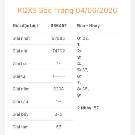
KQXS Sóc Trăng 04/06/2026
Giải đặc biệt
686457
Đầu - Nháy
Giải nhất
97885
0:
02,
1:
Giải nhì
74702
2:
3:
Giải ba
1-
4:
5:
57,
Giải tư
1------
6:
7:
Giải năm
5208
8:
85,
9:
Giải sáu
1--
2 Nháy:
57
Giải bảy
375
Giải tám
57