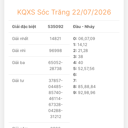
KQXS Sóc Trăng 22/07/2026
Giải đặc biệt
535092
Đầu - Nháy
Giải nhất
14821
0:
06,07,09
1:
14,12
Giải nhì
96998
2:
21,28
3:
38
Giải ba
65052-
4:
40
28738
5:
52,57,56
6:
Giải tư
37857-
7:
04485-
8:
85,88,84
85740-
9:
92,98,96
46114-
67328-
04288-
31212