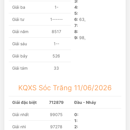
3:
Giải ba
1-
4:
5:
Giải tư
1------
6:
63,
7:
Giải năm
8517
8:
9:
98,
Giải sáu
1--
Giải bảy
526
Giải tám
33
KQXS Sóc Trăng 11/06/2026
Giải đặc biệt
712879
Đầu - Nháy
Giải nhất
99075
0:
1:
Giải nhì
97278
2: