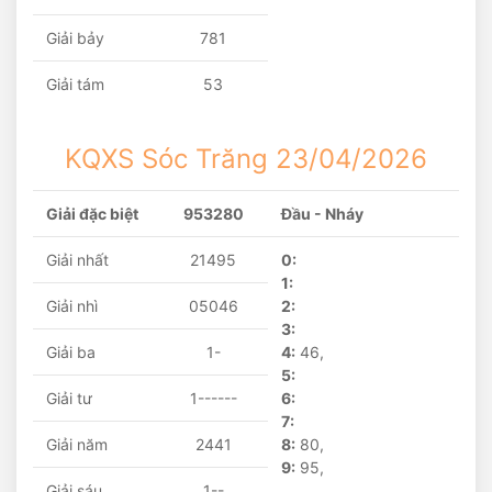
Giải bảy
781
Giải tám
53
KQXS Sóc Trăng 23/04/2026
Giải đặc biệt
953280
Đầu - Nháy
Giải nhất
21495
0:
1:
Giải nhì
05046
2:
3:
Giải ba
1-
4:
46,
5:
Giải tư
1------
6:
7:
Giải năm
2441
8:
80,
9:
95,
Giải sáu
1--