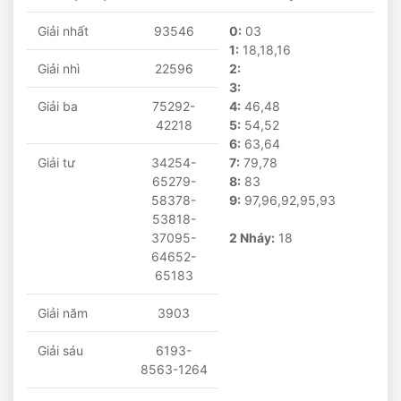
Giải nhất
93546
0:
03
1:
18,18,16
Giải nhì
22596
2:
3:
Giải ba
75292-
4:
46,48
42218
5:
54,52
6:
63,64
Giải tư
34254-
7:
79,78
65279-
8:
83
58378-
9:
97,96,92,95,93
53818-
37095-
2 Nháy:
18
64652-
65183
Giải năm
3903
Giải sáu
6193-
8563-1264