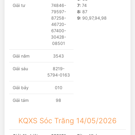
Giải tư
74846-
7:
74
79597-
8:
87
87258-
9:
90,97,94,98
46720-
67400-
30428-
08501
Giải năm
3543
Giải sáu
8219-
5794-0163
Giải bảy
010
Giải tám
98
KQXS Sóc Trăng 14/05/2026