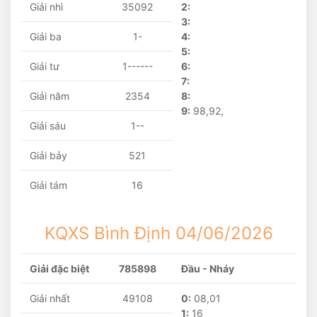
Giải nhì
35092
2:
3:
Giải ba
1-
4:
5:
Giải tư
1------
6:
7:
Giải năm
2354
8:
9:
98,92,
Giải sáu
1--
Giải bảy
521
Giải tám
16
KQXS Bình Định 04/06/2026
Giải đặc biệt
785898
Đầu - Nháy
Giải nhất
49108
0:
08,01
1:
16