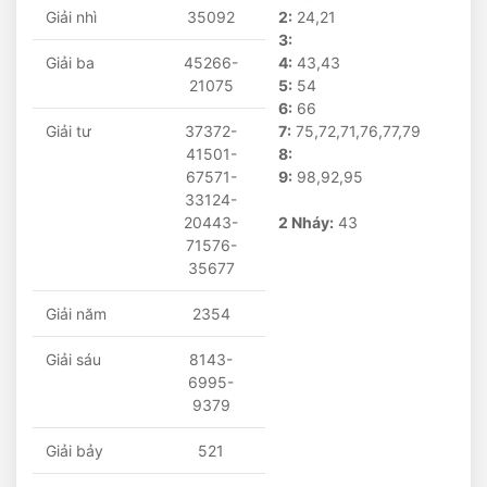
Giải nhì
35092
2:
24,21
3:
Giải ba
45266-
4:
43,43
21075
5:
54
6:
66
Giải tư
37372-
7:
75,72,71,76,77,79
41501-
8:
67571-
9:
98,92,95
33124-
20443-
2 Nháy:
43
71576-
35677
Giải năm
2354
Giải sáu
8143-
6995-
9379
Giải bảy
521