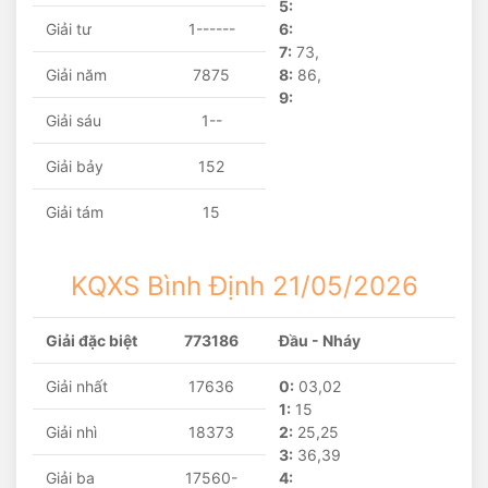
5:
Giải tư
1------
6:
7:
73,
Giải năm
7875
8:
86,
9:
Giải sáu
1--
Giải bảy
152
Giải tám
15
KQXS Bình Định 21/05/2026
Giải đặc biệt
773186
Đầu - Nháy
Giải nhất
17636
0:
03,02
1:
15
Giải nhì
18373
2:
25,25
3:
36,39
Giải ba
17560-
4: