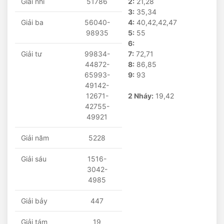
Giải nhì
51786
2:
21,28
3:
35,34
Giải ba
56040-
4:
40,42,42,47
98935
5:
55
6:
Giải tư
99834-
7:
72,71
44872-
8:
86,85
65993-
9:
93
49142-
12671-
2 Nháy:
19,42
42755-
49921
Giải năm
5228
Giải sáu
1516-
3042-
4985
Giải bảy
447
Giải tám
19