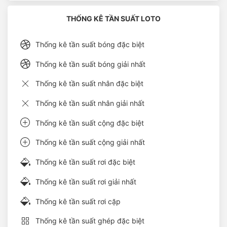
THỐNG KÊ TẦN SUẤT LOTO
Thống kê tần suất bóng đặc biệt
Thống kê tần suất bóng giải nhất
Thống kê tần suất nhân đặc biệt
Thống kê tần suất nhân giải nhất
Thống kê tần suất cộng đặc biệt
Thống kê tần suất cộng giải nhất
Thống kê tần suất rơi đặc biệt
Thống kê tần suất rơi giải nhất
Thống kê tần suất rơi cặp
Thống kê tần suất ghép đặc biệt