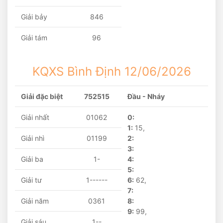
Giải bảy
846
Giải tám
96
KQXS Bình Định 12/06/2026
Giải đặc biệt
752515
Đầu - Nháy
Giải nhất
01062
0:
1:
15,
Giải nhì
01199
2:
3:
Giải ba
1-
4:
5:
Giải tư
1------
6:
62,
7:
Giải năm
0361
8:
9:
99,
Giải sáu
1--