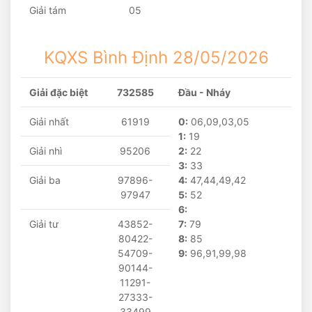
Giải tám
05
KQXS Bình Định 28/05/2026
Giải đặc biệt
732585
Đầu - Nháy
Giải nhất
61919
0:
06,09,03,05
1:
19
Giải nhì
95206
2:
22
3:
33
Giải ba
97896-
4:
47,44,49,42
97947
5:
52
6:
Giải tư
43852-
7:
79
80422-
8:
85
54709-
9:
96,91,99,98
90144-
11291-
27333-
33499