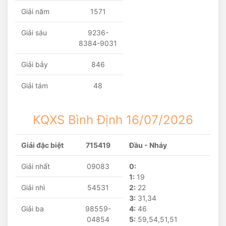
Giải năm
1571
Giải sáu
9236-
8384-9031
Giải bảy
846
Giải tám
48
KQXS Bình Định 16/07/2026
Giải đặc biệt
715419
Đầu - Nháy
Giải nhất
09083
0:
1:
19
Giải nhì
54531
2:
22
3:
31,34
Giải ba
98559-
4:
46
04854
5:
59,54,51,51