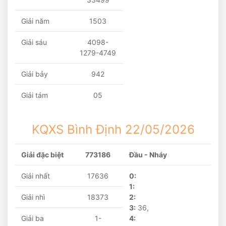
Giải năm
1503
Giải sáu
4098-
1279-4749
Giải bảy
942
Giải tám
05
KQXS Bình Định 22/05/2026
Giải đặc biệt
773186
Đầu - Nháy
Giải nhất
17636
0:
1:
Giải nhì
18373
2:
3:
36,
Giải ba
1-
4: