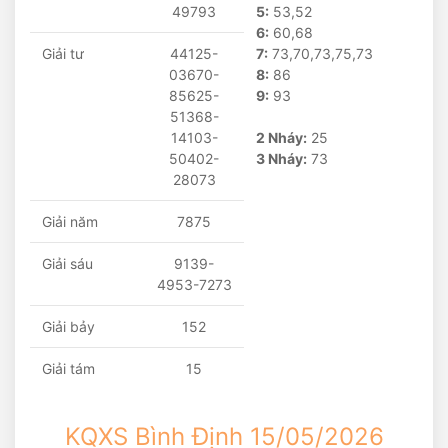
49793
5:
53,52
6:
60,68
Giải tư
44125-
7:
73,70,73,75,73
03670-
8:
86
85625-
9:
93
51368-
14103-
2 Nháy:
25
50402-
3 Nháy:
73
28073
Giải năm
7875
Giải sáu
9139-
4953-7273
Giải bảy
152
Giải tám
15
KQXS Bình Định 15/05/2026