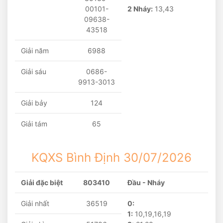
00101-
2 Nháy:
13,43
09638-
43518
Giải năm
6988
Giải sáu
0686-
9913-3013
Giải bảy
124
Giải tám
65
KQXS Bình Định 30/07/2026
Giải đặc biệt
803410
Đầu - Nháy
Giải nhất
36519
0:
1:
10,19,16,19