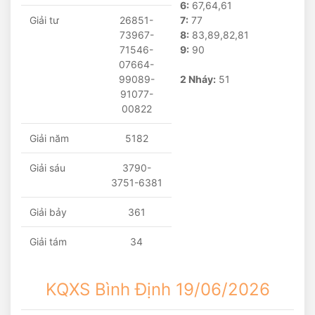
6:
67,64,61
Giải tư
26851-
7:
77
73967-
8:
83,89,82,81
71546-
9:
90
07664-
99089-
2 Nháy:
51
91077-
00822
Giải năm
5182
Giải sáu
3790-
3751-6381
Giải bảy
361
Giải tám
34
KQXS Bình Định 19/06/2026