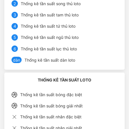
2
Thống kê tần suất song thủ loto
3
Thống kê tần suất tam thủ loto
4
Thống kê tần suất tứ thủ loto
5
Thống kê tần suất ngũ thủ loto
6
Thống kê tần suất lục thủ loto
dàn
Thống kê tần suất dàn loto
THỐNG KÊ TẦN SUẤT LOTO
Thống kê tần suất bóng đặc biệt
Thống kê tần suất bóng giải nhất
Thống kê tần suất nhân đặc biệt
Thống kê tần suất nhân giải nhất