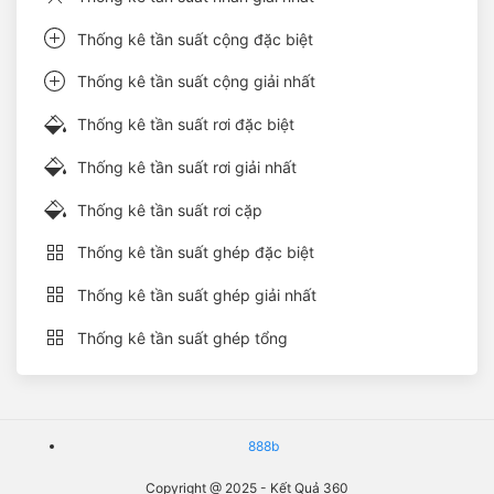
Thống kê tần suất cộng đặc biệt
Thống kê tần suất cộng giải nhất
Thống kê tần suất rơi đặc biệt
Thống kê tần suất rơi giải nhất
Thống kê tần suất rơi cặp
Thống kê tần suất ghép đặc biệt
Thống kê tần suất ghép giải nhất
Thống kê tần suất ghép tổng
888b
Copyright @ 2025 - Kết Quả 360