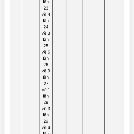
lần
23
về 4
lần
24
về 3
lần
25
về 6
lần
26
về 9
lần
27
về 1
lần
28
về 3
lần
29
về 6
lần