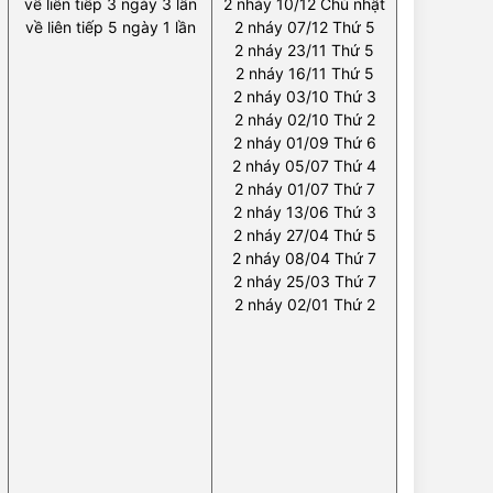
về liên tiếp 3 ngày 3 lần
2 nháy 10/12 Chủ nhật
về liên tiếp 5 ngày 1 lần
2 nháy 07/12 Thứ 5
2 nháy 23/11 Thứ 5
2 nháy 16/11 Thứ 5
2 nháy 03/10 Thứ 3
2 nháy 02/10 Thứ 2
2 nháy 01/09 Thứ 6
2 nháy 05/07 Thứ 4
2 nháy 01/07 Thứ 7
2 nháy 13/06 Thứ 3
2 nháy 27/04 Thứ 5
2 nháy 08/04 Thứ 7
2 nháy 25/03 Thứ 7
2 nháy 02/01 Thứ 2