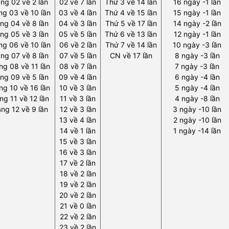
ng 02 về 2 lần
02 về 7 lần
Thứ 3 về 14 lần
16 ngày -1 lần
g 03 về 10 lần
03 về 4 lần
Thứ 4 về 15 lần
15 ngày -1 lần
ng 04 về 8 lần
04 về 3 lần
Thứ 5 về 17 lần
14 ngày -2 lần
ng 05 về 3 lần
05 về 5 lần
Thứ 6 về 13 lần
12 ngày -1 lần
g 06 về 10 lần
06 về 2 lần
Thứ 7 về 14 lần
10 ngày -3 lần
ng 07 về 8 lần
07 về 5 lần
CN về 17 lần
8 ngày -3 lần
ng 08 về 11 lần
08 về 7 lần
7 ngày -3 lần
ng 09 về 5 lần
09 về 4 lần
6 ngày -4 lần
ng 10 về 16 lần
10 về 3 lần
5 ngày -4 lần
ng 11 về 12 lần
11 về 3 lần
4 ngày -8 lần
ng 12 về 9 lần
12 về 3 lần
3 ngày -10 lần
13 về 4 lần
2 ngày -10 lần
14 về 1 lần
1 ngày -14 lần
15 về 3 lần
16 về 3 lần
17 về 2 lần
18 về 2 lần
19 về 2 lần
20 về 2 lần
21 về 0 lần
22 về 2 lần
23 về 2 lần