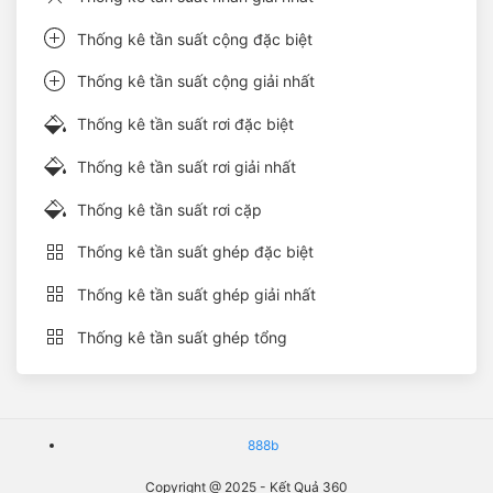
Thống kê tần suất cộng đặc biệt
Thống kê tần suất cộng giải nhất
Thống kê tần suất rơi đặc biệt
Thống kê tần suất rơi giải nhất
Thống kê tần suất rơi cặp
Thống kê tần suất ghép đặc biệt
Thống kê tần suất ghép giải nhất
Thống kê tần suất ghép tổng
888b
Copyright @ 2025 - Kết Quả 360