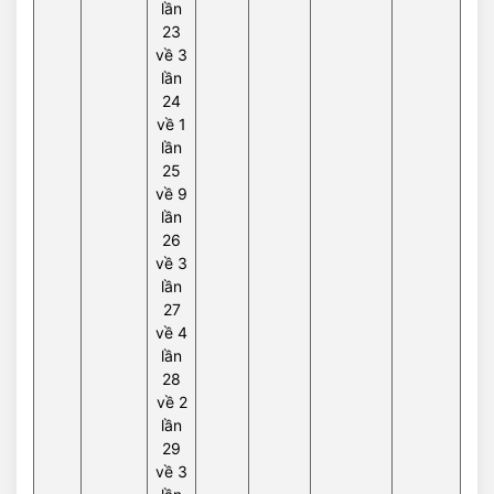
lần
23
về 3
lần
24
về 1
lần
25
về 9
lần
26
về 3
lần
27
về 4
lần
28
về 2
lần
29
về 3