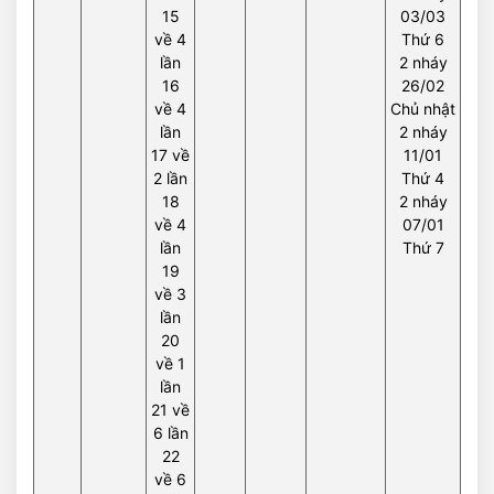
15
03/03
về 4
Thứ 6
lần
2 nháy
16
26/02
về 4
Chủ nhật
lần
2 nháy
17 về
11/01
2 lần
Thứ 4
18
2 nháy
về 4
07/01
lần
Thứ 7
19
về 3
lần
20
về 1
lần
21 về
6 lần
22
về 6