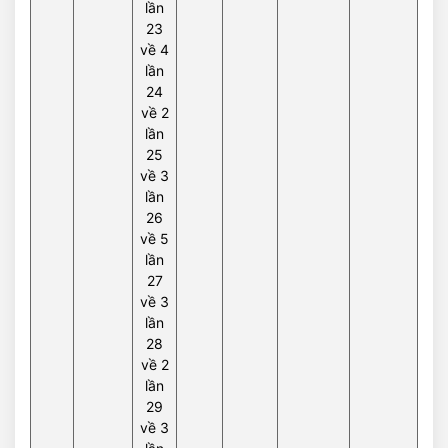
lần
23
về 4
lần
24
về 2
lần
25
về 3
lần
26
về 5
lần
27
về 3
lần
28
về 2
lần
29
về 3