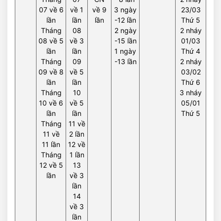
07 về 6
về 1
về 9
3 ngày
23/03
lần
lần
lần
-12 lần
Thứ 5
Tháng
08
2 ngày
2 nháy
08 về 5
về 3
-15 lần
01/03
lần
lần
1 ngày
Thứ 4
Tháng
09
-13 lần
2 nháy
09 về 8
về 5
03/02
lần
lần
Thứ 6
Tháng
10
3 nháy
10 về 6
về 5
05/01
lần
lần
Thứ 5
Tháng
11 về
11 về
2 lần
11 lần
12 về
Tháng
1 lần
12 về 5
13
lần
về 3
lần
14
về 3
lần