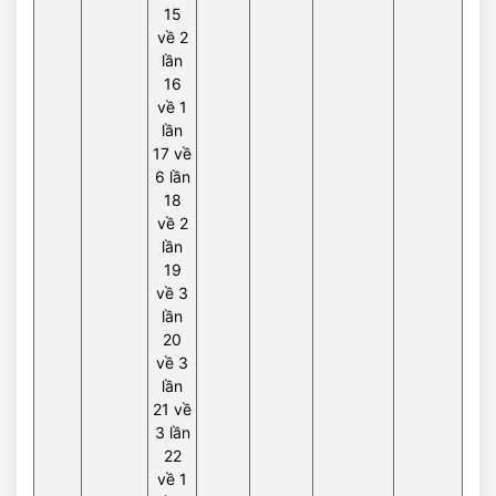
15
về 2
lần
16
về 1
lần
17 về
6 lần
18
về 2
lần
19
về 3
lần
20
về 3
lần
21 về
3 lần
22
về 1