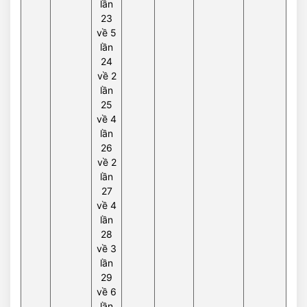
lần
23
về 5
lần
24
về 2
lần
25
về 4
lần
26
về 2
lần
27
về 4
lần
28
về 3
lần
29
về 6
lần