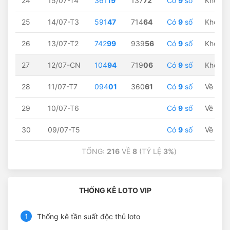
24
15/07-T4
361
19
137
72
Có
9
số
Không 
25
14/07-T3
591
47
714
64
Có
9
số
Không 
26
13/07-T2
742
99
939
56
Có
9
số
Không 
27
12/07-CN
104
94
719
06
Có
9
số
Không 
28
11/07-T7
094
01
360
61
Có
9
số
Về
01
29
10/07-T6
Có
9
số
Về
01
30
09/07-T5
Có
9
số
Về
01
TỔNG:
216
VỀ
8
(TỶ LỆ
3%
)
THỐNG KÊ LOTO VIP
1
Thống kê tần suất độc thủ loto