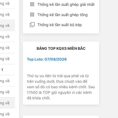
ng về
Thống kê tần suất ghép giải nhất
ng về
Thống kê tần suất ghép tổng
Thống kê tần suất bộ kép
ng về
ng về
ng về
BẢNG TOP KQXS MIỀN BẮC
ng về
Top Loto: 07/08/2026
ề
1
Thứ tự ưu tiên từ trái qua phải và từ
ng về
trên xuống dưới. Đưa chuột vào để
xem số đó có bao nhiêu kênh chốt. Sau
ng về
17h00 là TOP giữ nguyên vì các kênh
đã khóa chốt.
ng về
ng về