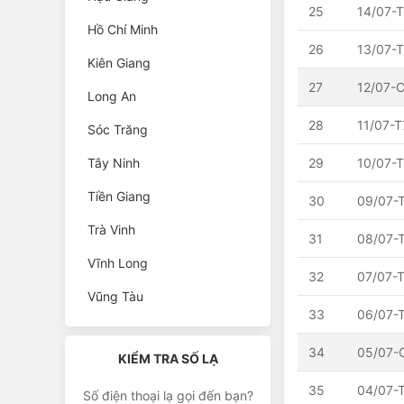
25
14/07-
Hồ Chí Minh
26
13/07-
Kiên Giang
27
12/07-
Long An
28
11/07-T
Sóc Trăng
Tây Ninh
29
10/07-
Tiền Giang
30
09/07-
Trà Vinh
31
08/07-
Vĩnh Long
32
07/07-
Vũng Tàu
33
06/07-
34
05/07-
KIỂM TRA SỐ LẠ
35
04/07-
Số điện thoại lạ gọi đến bạn?