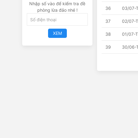
Nhập số vào để kiểm tra đề
36
03/07-
phòng lừa đảo nhé !
37
02/07-
XEM
38
01/07-
39
30/06-