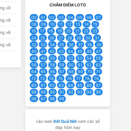
CHẨM ĐIỂM LOTO
ng về
00
01
02
03
04
05
06
07
ng về
08
09
10
11
12
13
14
15
16
17
18
19
20
21
22
23
ng về
24
25
26
27
28
29
30
31
32
33
34
35
36
37
38
39
ng về
40
41
42
43
44
45
46
47
48
49
50
51
52
53
54
55
56
57
58
59
60
61
62
63
64
65
66
67
68
69
70
71
72
73
74
75
76
77
78
79
80
81
82
83
84
85
86
87
88
89
90
91
92
93
94
95
96
97
98
99
vào web
Kết Quả Nét
xem các số
đẹp hôm nay