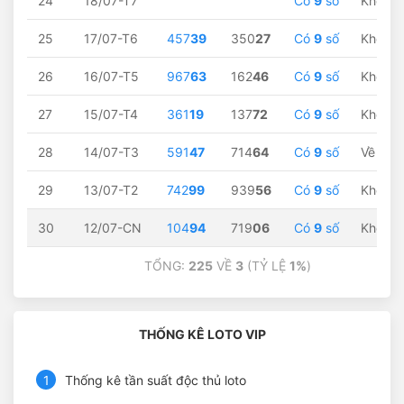
24
18/07-T7
Có
9
số
Không 
25
17/07-T6
457
39
350
27
Có
9
số
Không 
26
16/07-T5
967
63
162
46
Có
9
số
Không 
27
15/07-T4
361
19
137
72
Có
9
số
Không 
28
14/07-T3
591
47
714
64
Có
9
số
Về
47
29
13/07-T2
742
99
939
56
Có
9
số
Không 
30
12/07-CN
104
94
719
06
Có
9
số
Không 
TỔNG:
225
VỀ
3
(TỶ LỆ
1%
)
THỐNG KÊ LOTO VIP
1
Thống kê tần suất độc thủ loto