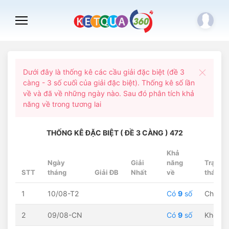
Dưới đây là thống kê các cầu giải đặc biệt (đề 3
càng - 3 số cuối của giải đặc biệt). Thống kê số lần
về và đã về những ngày nào. Sau đó phân tích khả
năng về trong tương lai
THỐNG KÊ ĐẶC BIỆT ( ĐỀ 3 CÀNG ) 472
Khả
Ngày
Giải
năng
Trạng
STT
tháng
Giải ĐB
Nhất
về
thái
1
10/08-T2
Có
9
số
Chờ...
2
09/08-CN
Có
9
số
Không 