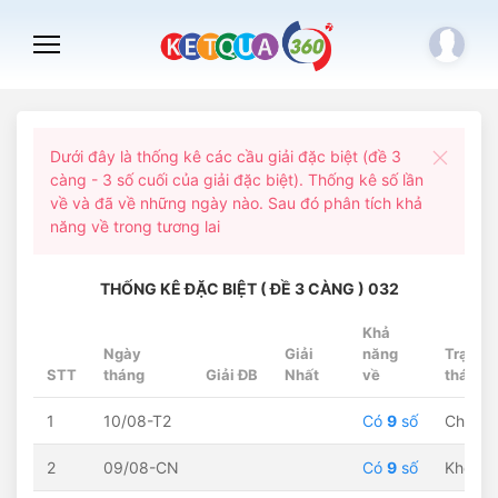
Dưới đây là thống kê các cầu giải đặc biệt (đề 3
càng - 3 số cuối của giải đặc biệt). Thống kê số lần
về và đã về những ngày nào. Sau đó phân tích khả
năng về trong tương lai
THỐNG KÊ ĐẶC BIỆT ( ĐỀ 3 CÀNG ) 032
Khả
Ngày
Giải
năng
Trạng
STT
tháng
Giải ĐB
Nhất
về
thái
1
10/08-T2
Có
9
số
Chờ...
2
09/08-CN
Có
9
số
Không 