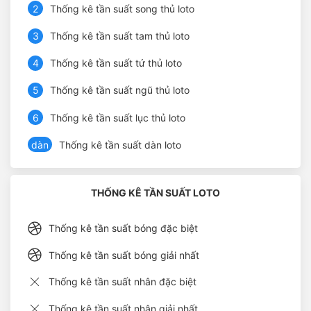
2
Thống kê tần suất song thủ loto
3
Thống kê tần suất tam thủ loto
4
Thống kê tần suất tứ thủ loto
5
Thống kê tần suất ngũ thủ loto
6
Thống kê tần suất lục thủ loto
dàn
Thống kê tần suất dàn loto
THỐNG KÊ TẦN SUẤT LOTO
Thống kê tần suất bóng đặc biệt
Thống kê tần suất bóng giải nhất
Thống kê tần suất nhân đặc biệt
Thống kê tần suất nhân giải nhất