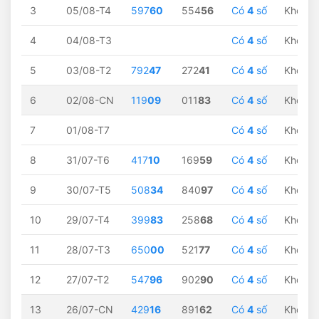
3
05/08-T4
597
60
554
56
Có
4
số
Không 
4
04/08-T3
Có
4
số
Không 
5
03/08-T2
792
47
272
41
Có
4
số
Không 
6
02/08-CN
119
09
011
83
Có
4
số
Không 
7
01/08-T7
Có
4
số
Không 
8
31/07-T6
417
10
169
59
Có
4
số
Không 
9
30/07-T5
508
34
840
97
Có
4
số
Không 
10
29/07-T4
399
83
258
68
Có
4
số
Không 
11
28/07-T3
650
00
521
77
Có
4
số
Không 
12
27/07-T2
547
96
902
90
Có
4
số
Không 
13
26/07-CN
429
16
891
62
Có
4
số
Không 