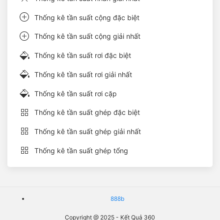
Thống kê tần suất cộng đặc biệt
Thống kê tần suất cộng giải nhất
Thống kê tần suất rơi đặc biệt
Thống kê tần suất rơi giải nhất
Thống kê tần suất rơi cặp
Thống kê tần suất ghép đặc biệt
Thống kê tần suất ghép giải nhất
Thống kê tần suất ghép tổng
888b
Copyright @ 2025 - Kết Quả 360