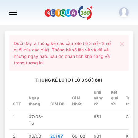
Dưới đây là thống kê các cầu loto (lô 3 số - 3 số
cuối của các giải). Thống kê số lần về và đã về
những ngày nào. Sau đó phân tích khả năng về
trong tương lai
THỐNG KÊ LOTO ( LÔ 3 SỐ ) 681
Khả
Kết
Ngày
Giải
năng
quả
Trạng
STT
tháng
Giải ĐB
Nhất
về
về
thái
1
07/08-
681
Chờ...
T6
2
06/08-
261
67
681
60
681
Khôn