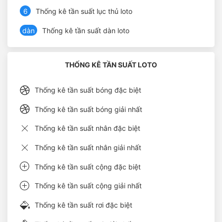
6
Thống kê tần suất lục thủ loto
dàn
Thống kê tần suất dàn loto
THỐNG KÊ TẦN SUẤT LOTO
Thống kê tần suất bóng đặc biệt
Thống kê tần suất bóng giải nhất
Thống kê tần suất nhân đặc biệt
Thống kê tần suất nhân giải nhất
Thống kê tần suất cộng đặc biệt
Thống kê tần suất cộng giải nhất
Thống kê tần suất rơi đặc biệt