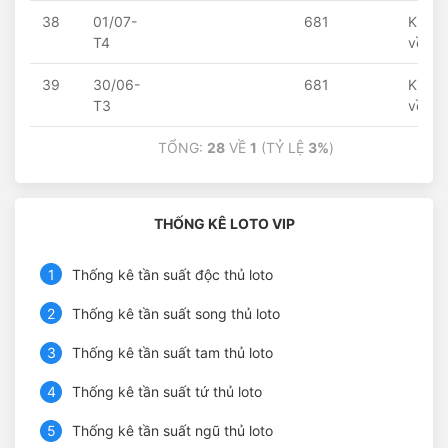
38
01/07-
681
Khôn
T4
về
39
30/06-
681
Khôn
T3
về
TỔNG:
28
VỀ
1
(TỶ LỆ
3%
)
THỐNG KÊ LOTO VIP
1
Thống kê tần suất độc thủ loto
2
Thống kê tần suất song thủ loto
3
Thống kê tần suất tam thủ loto
4
Thống kê tần suất tứ thủ loto
5
Thống kê tần suất ngũ thủ loto