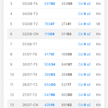
3
05/08-T4
597
60
554
56
Có
9
số
Không 
4
04/08-T3
Có
9
số
Không 
5
03/08-T2
792
47
272
41
Có
9
số
Về
47
6
02/08-CN
119
09
011
83
Có
9
số
Không 
7
01/08-T7
Có
9
số
Không 
8
31/07-T6
417
10
169
59
Có
9
số
Không 
9
30/07-T5
508
34
840
97
Có
9
số
Không 
10
29/07-T4
399
83
258
68
Có
9
số
Không 
11
28/07-T3
650
00
521
77
Có
9
số
Không 
12
27/07-T2
547
96
902
90
Có
9
số
Không 
13
26/07-CN
429
16
891
62
Có
9
số
Không 