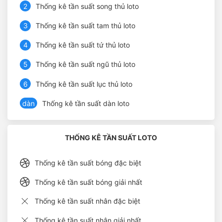
2
Thống kê tần suất song thủ loto
3
Thống kê tần suất tam thủ loto
4
Thống kê tần suất tứ thủ loto
5
Thống kê tần suất ngũ thủ loto
6
Thống kê tần suất lục thủ loto
dàn
Thống kê tần suất dàn loto
THỐNG KÊ TẦN SUẤT LOTO
Thống kê tần suất bóng đặc biệt
Thống kê tần suất bóng giải nhất
Thống kê tần suất nhân đặc biệt
Thống kê tần suất nhân giải nhất