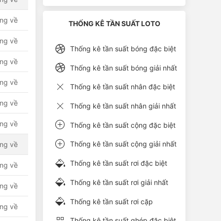
ng về
THỐNG KÊ TẦN SUẤT LOTO
ng về
Thống kê tần suất bóng đặc biệt
ng về
Thống kê tần suất bóng giải nhất
ng về
Thống kê tần suất nhân đặc biệt
ng về
Thống kê tần suất nhân giải nhất
ng về
Thống kê tần suất cộng đặc biệt
Thống kê tần suất cộng giải nhất
ng về
Thống kê tần suất rơi đặc biệt
ng về
Thống kê tần suất rơi giải nhất
ng về
Thống kê tần suất rơi cặp
ng về
Thống kê tần suất ghép đặc biệt