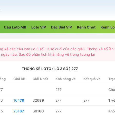
1
Cầu Loto MB
Loto VIP
Đặc Biệt VIP
Kênh Chốt
Kênh Lo
g kê các cầu loto (lô 3 số - 3 số cuối của các giải). Thống kê số lần
ngày nào. Sau đó phân tích khả năng về trong tương lai
THỐNG KÊ LOTO ( LÔ 3 SỐ ) 277
áng
Giải ĐB
Giải Nhất
Khả năng về
Kết quả về
Trạn
T7
277
Chờ.
T6
164
79
326
89
277
277
1
v
T5
261
67
681
60
277
Khô