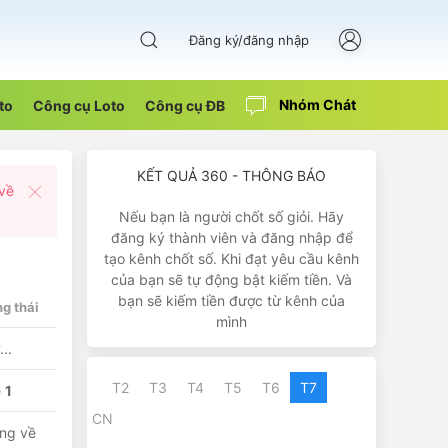
Đăng ký/đăng nhập
Nhóm Chát
to
Công cụ Loto
Công cụ ĐB
KẾT QUẢ 360 - THÔNG BÁO
 về
Nếu bạn là người chốt số giỏi. Hãy
đăng ký thành viên và đăng nhập để
tạo kênh chốt số. Khi đạt yêu cầu kênh
của bạn sẽ tự động bật kiếm tiền. Và
bạn sẽ kiếm tiền được từ kênh của
g thái
mình
..
T2
T3
T4
T5
T6
T7
ề
1
CN
ng về