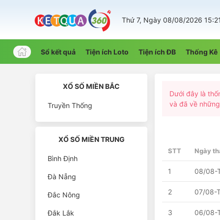
Thứ 7, Ngày 08/08/2026 15:2
Sổ kết quả
Tiện ích Loto
Tiện ích ĐB
Thống Kê
XỔ SỐ MIỀN BẮC
Dưới đây là thốn
và đã về những 
Truyền Thống
XỔ SỐ MIỀN TRUNG
STT
Ngày th
Bình Định
1
08/08-
Đà Nẵng
2
07/08-
Đắc Nông
3
06/08-
Đắk Lắk