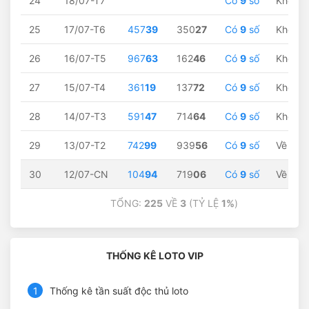
24
18/07-T7
Có
9
số
Không 
25
17/07-T6
457
39
350
27
Có
9
số
Không 
26
16/07-T5
967
63
162
46
Có
9
số
Không 
27
15/07-T4
361
19
137
72
Có
9
số
Không 
28
14/07-T3
591
47
714
64
Có
9
số
Không 
29
13/07-T2
742
99
939
56
Có
9
số
Về
99
30
12/07-CN
104
94
719
06
Có
9
số
Về
94
TỔNG:
225
VỀ
3
(TỶ LỆ
1%
)
THỐNG KÊ LOTO VIP
1
Thống kê tần suất độc thủ loto