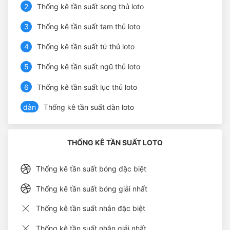
2
Thống kê tần suất song thủ loto
3
Thống kê tần suất tam thủ loto
4
Thống kê tần suất tứ thủ loto
5
Thống kê tần suất ngũ thủ loto
6
Thống kê tần suất lục thủ loto
dàn
Thống kê tần suất dàn loto
THỐNG KÊ TẦN SUẤT LOTO
Thống kê tần suất bóng đặc biệt
Thống kê tần suất bóng giải nhất
Thống kê tần suất nhân đặc biệt
Thống kê tần suất nhân giải nhất