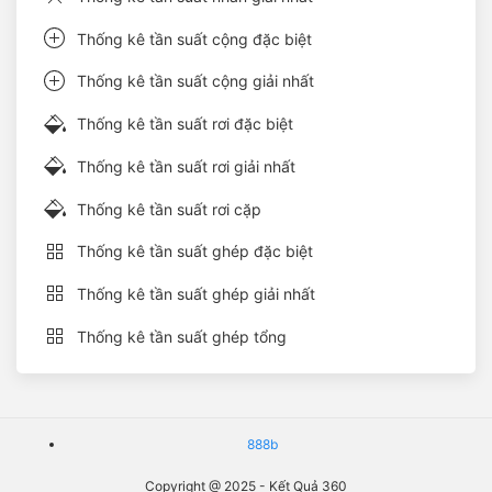
Thống kê tần suất cộng đặc biệt
Thống kê tần suất cộng giải nhất
Thống kê tần suất rơi đặc biệt
Thống kê tần suất rơi giải nhất
Thống kê tần suất rơi cặp
Thống kê tần suất ghép đặc biệt
Thống kê tần suất ghép giải nhất
Thống kê tần suất ghép tổng
888b
Copyright @ 2025 - Kết Quả 360