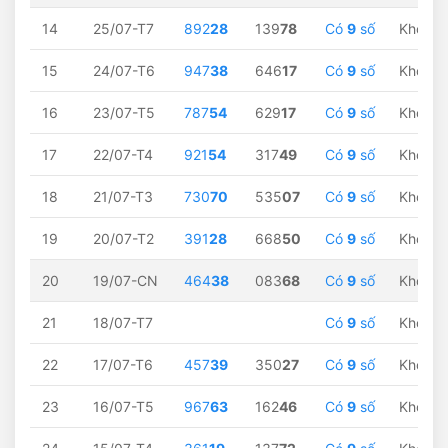
14
25/07-T7
892
28
139
78
Có
9
số
Không 
15
24/07-T6
947
38
646
17
Có
9
số
Không 
16
23/07-T5
787
54
629
17
Có
9
số
Không 
17
22/07-T4
921
54
317
49
Có
9
số
Không 
18
21/07-T3
730
70
535
07
Có
9
số
Không 
19
20/07-T2
391
28
668
50
Có
9
số
Không 
20
19/07-CN
464
38
083
68
Có
9
số
Không 
21
18/07-T7
Có
9
số
Không 
22
17/07-T6
457
39
350
27
Có
9
số
Không 
23
16/07-T5
967
63
162
46
Có
9
số
Không 