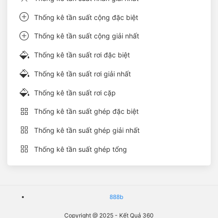
Thống kê tần suất cộng đặc biệt
Thống kê tần suất cộng giải nhất
Thống kê tần suất rơi đặc biệt
Thống kê tần suất rơi giải nhất
Thống kê tần suất rơi cặp
Thống kê tần suất ghép đặc biệt
Thống kê tần suất ghép giải nhất
Thống kê tần suất ghép tổng
888b
Copyright @ 2025 - Kết Quả 360