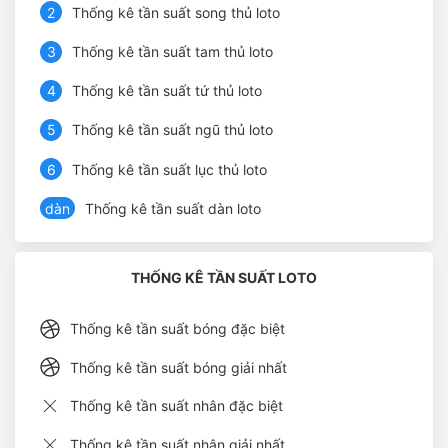
2
Thống kê tần suất song thủ loto
3
Thống kê tần suất tam thủ loto
4
Thống kê tần suất tứ thủ loto
5
Thống kê tần suất ngũ thủ loto
6
Thống kê tần suất lục thủ loto
dàn
Thống kê tần suất dàn loto
THỐNG KÊ TẦN SUẤT LOTO
Thống kê tần suất bóng đặc biệt
Thống kê tần suất bóng giải nhất
Thống kê tần suất nhân đặc biệt
Thống kê tần suất nhân giải nhất