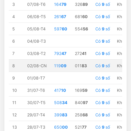
3
07/08-T6
164
79
326
89
Có
9
số
Không 
4
06/08-T5
261
67
681
60
Có
9
số
Không 
5
05/08-T4
597
60
554
56
Có
9
số
Không 
6
04/08-T3
Có
9
số
Không 
7
03/08-T2
792
47
272
41
Có
9
số
Không 
8
02/08-CN
119
09
011
83
Có
9
số
Không 
9
01/08-T7
Có
9
số
Không 
10
31/07-T6
417
10
169
59
Có
9
số
Không 
11
30/07-T5
508
34
840
97
Có
9
số
Không 
12
29/07-T4
399
83
258
68
Có
9
số
Không 
13
28/07-T3
650
00
521
77
Có
9
số
Không 