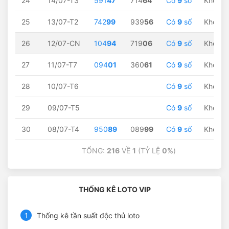
24
14/07-T3
591
47
714
64
Có
9
số
Không 
25
13/07-T2
742
99
939
56
Có
9
số
Không 
26
12/07-CN
104
94
719
06
Có
9
số
Không 
27
11/07-T7
094
01
360
61
Có
9
số
Không 
28
10/07-T6
Có
9
số
Không 
29
09/07-T5
Có
9
số
Không 
30
08/07-T4
950
89
089
99
Có
9
số
Không 
TỔNG:
216
VỀ
1
(TỶ LỆ
0%
)
THỐNG KÊ LOTO VIP
1
Thống kê tần suất độc thủ loto