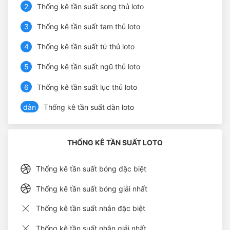
2
Thống kê tần suất song thủ loto
3
Thống kê tần suất tam thủ loto
4
Thống kê tần suất tứ thủ loto
5
Thống kê tần suất ngũ thủ loto
6
Thống kê tần suất lục thủ loto
dàn
Thống kê tần suất dàn loto
THỐNG KÊ TẦN SUẤT LOTO
Thống kê tần suất bóng đặc biệt
Thống kê tần suất bóng giải nhất
Thống kê tần suất nhân đặc biệt
Thống kê tần suất nhân giải nhất