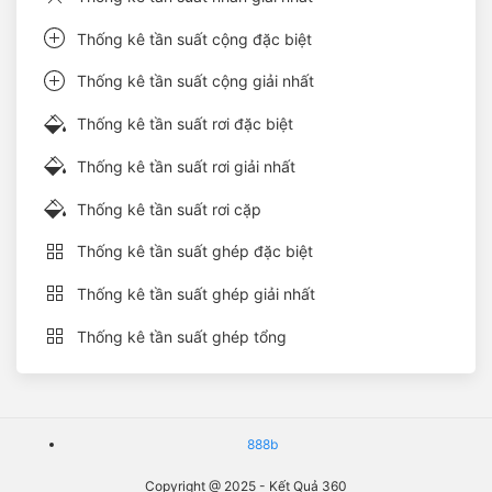
Thống kê tần suất cộng đặc biệt
Thống kê tần suất cộng giải nhất
Thống kê tần suất rơi đặc biệt
Thống kê tần suất rơi giải nhất
Thống kê tần suất rơi cặp
Thống kê tần suất ghép đặc biệt
Thống kê tần suất ghép giải nhất
Thống kê tần suất ghép tổng
888b
Copyright @ 2025 - Kết Quả 360