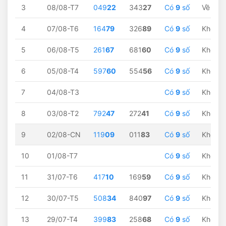
3
08/08-T7
049
22
343
27
Có
9
số
Về
22
4
07/08-T6
164
79
326
89
Có
9
số
Không 
5
06/08-T5
261
67
681
60
Có
9
số
Không 
6
05/08-T4
597
60
554
56
Có
9
số
Không 
7
04/08-T3
Có
9
số
Không 
8
03/08-T2
792
47
272
41
Có
9
số
Không 
9
02/08-CN
119
09
011
83
Có
9
số
Không 
10
01/08-T7
Có
9
số
Không 
11
31/07-T6
417
10
169
59
Có
9
số
Không 
12
30/07-T5
508
34
840
97
Có
9
số
Không 
13
29/07-T4
399
83
258
68
Có
9
số
Không 