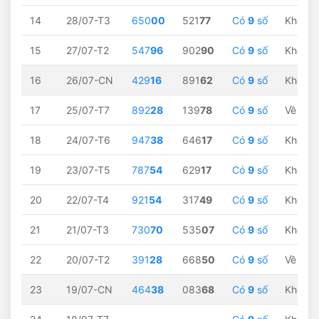
14
28/07-T3
650
00
521
77
Có
9
số
Không 
15
27/07-T2
547
96
902
90
Có
9
số
Không 
16
26/07-CN
429
16
891
62
Có
9
số
Không 
17
25/07-T7
892
28
139
78
Có
9
số
Về
28
18
24/07-T6
947
38
646
17
Có
9
số
Không 
19
23/07-T5
787
54
629
17
Có
9
số
Không 
20
22/07-T4
921
54
317
49
Có
9
số
Không 
21
21/07-T3
730
70
535
07
Có
9
số
Không 
22
20/07-T2
391
28
668
50
Có
9
số
Về
28
23
19/07-CN
464
38
083
68
Có
9
số
Không 