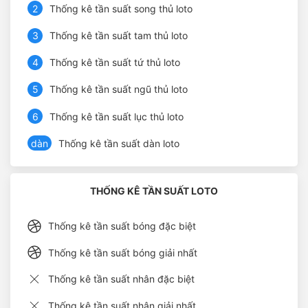
2
Thống kê tần suất song thủ loto
3
Thống kê tần suất tam thủ loto
4
Thống kê tần suất tứ thủ loto
5
Thống kê tần suất ngũ thủ loto
6
Thống kê tần suất lục thủ loto
dàn
Thống kê tần suất dàn loto
THỐNG KÊ TẦN SUẤT LOTO
Thống kê tần suất bóng đặc biệt
Thống kê tần suất bóng giải nhất
Thống kê tần suất nhân đặc biệt
Thống kê tần suất nhân giải nhất