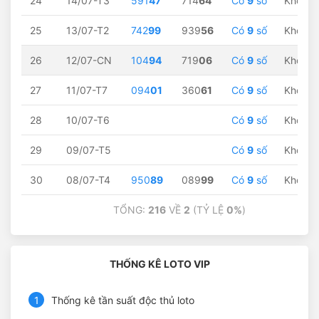
24
14/07-T3
591
47
714
64
Có
9
số
Không 
25
13/07-T2
742
99
939
56
Có
9
số
Không 
26
12/07-CN
104
94
719
06
Có
9
số
Không 
27
11/07-T7
094
01
360
61
Có
9
số
Không 
28
10/07-T6
Có
9
số
Không 
29
09/07-T5
Có
9
số
Không 
30
08/07-T4
950
89
089
99
Có
9
số
Không 
TỔNG:
216
VỀ
2
(TỶ LỆ
0%
)
THỐNG KÊ LOTO VIP
1
Thống kê tần suất độc thủ loto