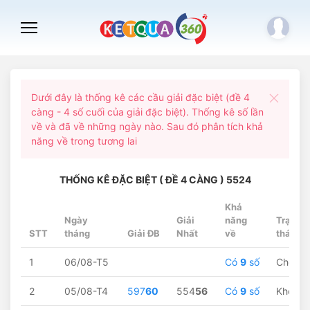
Dưới đây là thống kê các cầu giải đặc biệt (đề 4
càng - 4 số cuối của giải đặc biệt). Thống kê số lần
về và đã về những ngày nào. Sau đó phân tích khả
năng về trong tương lai
THỐNG KÊ ĐẶC BIỆT ( ĐỀ 4 CÀNG ) 5524
Khả
Ngày
Giải
năng
Trạng
STT
tháng
Giải ĐB
Nhất
về
thái
1
06/08-T5
Có
9
số
Chờ...
2
05/08-T4
597
60
554
56
Có
9
số
Không 