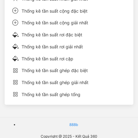
Thống kê tần suất cộng đặc biệt
Thống kê tần suất cộng giải nhất
Thống kê tần suất rơi đặc biệt
Thống kê tần suất rơi giải nhất
Thống kê tần suất rơi cặp
Thống kê tần suất ghép đặc biệt
Thống kê tần suất ghép giải nhất
Thống kê tần suất ghép tổng
888b
Copyright @ 2025 - Kết Quả 360