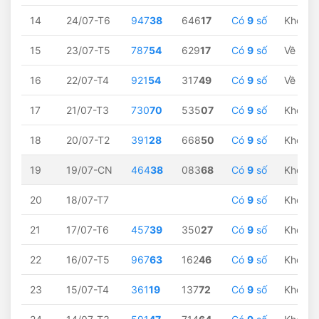
14
24/07-T6
947
38
646
17
Có
9
số
Không 
15
23/07-T5
787
54
629
17
Có
9
số
Về
54
16
22/07-T4
921
54
317
49
Có
9
số
Về
54
17
21/07-T3
730
70
535
07
Có
9
số
Không 
18
20/07-T2
391
28
668
50
Có
9
số
Không 
19
19/07-CN
464
38
083
68
Có
9
số
Không 
20
18/07-T7
Có
9
số
Không 
21
17/07-T6
457
39
350
27
Có
9
số
Không 
22
16/07-T5
967
63
162
46
Có
9
số
Không 
23
15/07-T4
361
19
137
72
Có
9
số
Không 