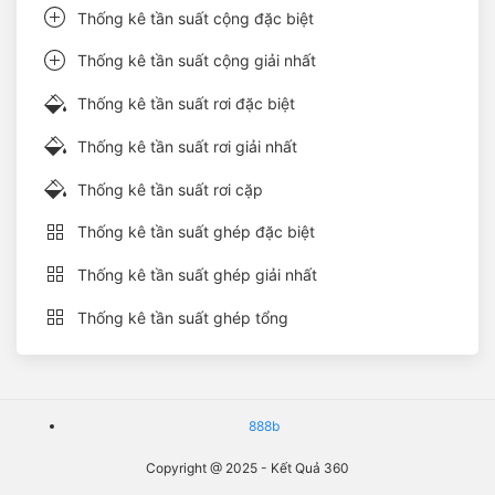
Thống kê tần suất cộng đặc biệt
Thống kê tần suất cộng giải nhất
Thống kê tần suất rơi đặc biệt
Thống kê tần suất rơi giải nhất
Thống kê tần suất rơi cặp
Thống kê tần suất ghép đặc biệt
Thống kê tần suất ghép giải nhất
Thống kê tần suất ghép tổng
888b
Copyright @ 2025 - Kết Quả 360