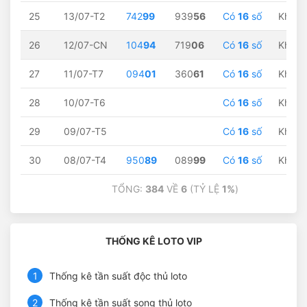
25
13/07-T2
742
99
939
56
Có
16
số
Không
26
12/07-CN
104
94
719
06
Có
16
số
Không
27
11/07-T7
094
01
360
61
Có
16
số
Không
28
10/07-T6
Có
16
số
Không
29
09/07-T5
Có
16
số
Không
30
08/07-T4
950
89
089
99
Có
16
số
Không
TỔNG:
384
VỀ
6
(TỶ LỆ
1%
)
THỐNG KÊ LOTO VIP
1
Thống kê tần suất độc thủ loto
2
Thống kê tần suất song thủ loto