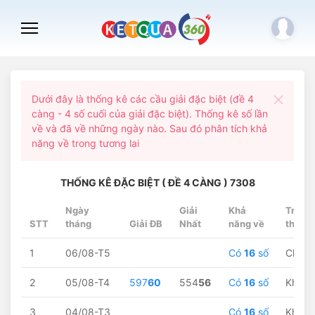
Dưới đây là thống kê các cầu giải đặc biệt (đề 4
càng - 4 số cuối của giải đặc biệt). Thống kê số lần
về và đã về những ngày nào. Sau đó phân tích khả
năng về trong tương lai
THỐNG KÊ ĐẶC BIỆT ( ĐỀ 4 CÀNG ) 7308
Ngày
Giải
Khả
Trạng
STT
tháng
Giải ĐB
Nhất
năng về
thái
1
06/08-T5
Có
16
số
Chờ...
2
05/08-T4
597
60
554
56
Có
16
số
Không
3
04/08-T3
Có
16
số
Không