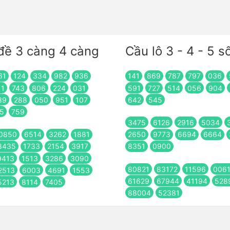
đề 3 càng 4 càng
Cầu lô 3 - 4 - 5 s
61
124
334
982
936
141
869
787
797
036
11
743
806
224
031
591
727
514
056
904
39
288
050
951
107
642
545
5
759
3475
6126
2916
5034
0850
6514
3262
1881
2650
9773
6694
6664
8435
1733
2154
3917
8351
0900
9413
1513
3286
3090
80821
83172
11596
006
2513
6003
4691
1553
61629
67944
41194
528
5213
8114
7405
88004
52381