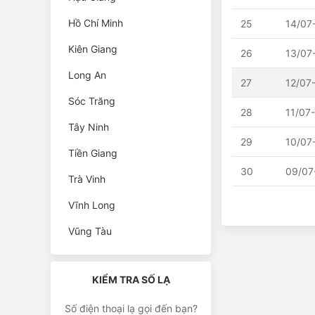
Hồ Chí Minh
25
14/07
Kiên Giang
26
13/07
Long An
27
12/07
Sóc Trăng
28
11/07
Tây Ninh
29
10/07
Tiền Giang
30
09/07
Trà Vinh
Vĩnh Long
Vũng Tàu
KIỂM TRA SỐ LẠ
Số điện thoại lạ gọi đến bạn?