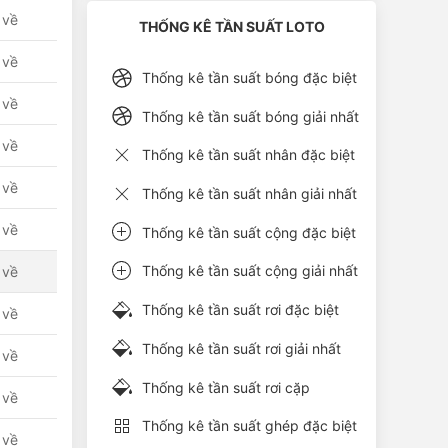
 về
THỐNG KÊ TẦN SUẤT LOTO
 về
Thống kê tần suất bóng đặc biệt
 về
Thống kê tần suất bóng giải nhất
 về
Thống kê tần suất nhân đặc biệt
 về
Thống kê tần suất nhân giải nhất
 về
Thống kê tần suất cộng đặc biệt
Thống kê tần suất cộng giải nhất
 về
Thống kê tần suất rơi đặc biệt
 về
Thống kê tần suất rơi giải nhất
 về
Thống kê tần suất rơi cặp
 về
Thống kê tần suất ghép đặc biệt
 về