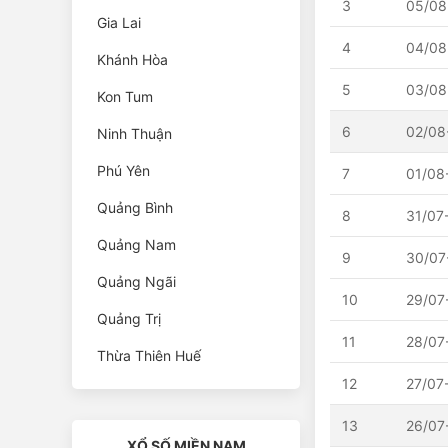
3
05/08
Gia Lai
4
04/08
Khánh Hòa
5
03/08
Kon Tum
6
02/08
Ninh Thuận
Phú Yên
7
01/08
Quảng Bình
8
31/07
Quảng Nam
9
30/07
Quảng Ngãi
10
29/07
Quảng Trị
11
28/07
Thừa Thiên Huế
12
27/07
13
26/07
XỔ SỐ MIỀN NAM