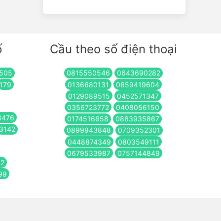
ố
Cầu theo số điện thoại
505
0815550546
0643690282
179
0136680131
0659419604
0129089515
0452571347
0356723772
0408056150
3476
0174516658
0863935867
3142
0899943848
0709352301
0448874349
0803549111
0679533987
0757144849
12
99