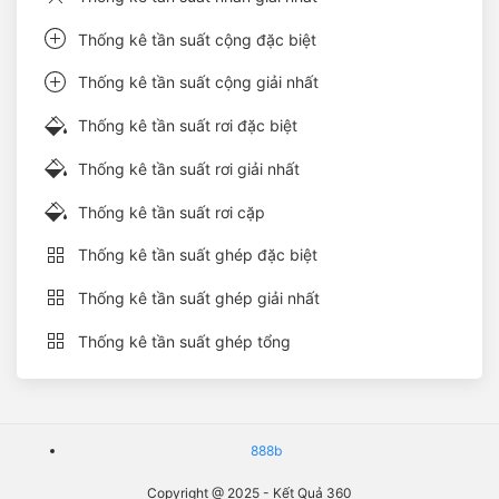
Thống kê tần suất cộng đặc biệt
Thống kê tần suất cộng giải nhất
Thống kê tần suất rơi đặc biệt
Thống kê tần suất rơi giải nhất
Thống kê tần suất rơi cặp
Thống kê tần suất ghép đặc biệt
Thống kê tần suất ghép giải nhất
Thống kê tần suất ghép tổng
888b
Copyright @ 2025 - Kết Quả 360