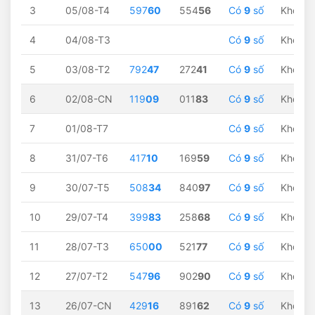
3
05/08-T4
597
60
554
56
Có
9
số
Không 
4
04/08-T3
Có
9
số
Không 
5
03/08-T2
792
47
272
41
Có
9
số
Không 
6
02/08-CN
119
09
011
83
Có
9
số
Không 
7
01/08-T7
Có
9
số
Không 
8
31/07-T6
417
10
169
59
Có
9
số
Không 
9
30/07-T5
508
34
840
97
Có
9
số
Không 
10
29/07-T4
399
83
258
68
Có
9
số
Không 
11
28/07-T3
650
00
521
77
Có
9
số
Không 
12
27/07-T2
547
96
902
90
Có
9
số
Không 
13
26/07-CN
429
16
891
62
Có
9
số
Không 