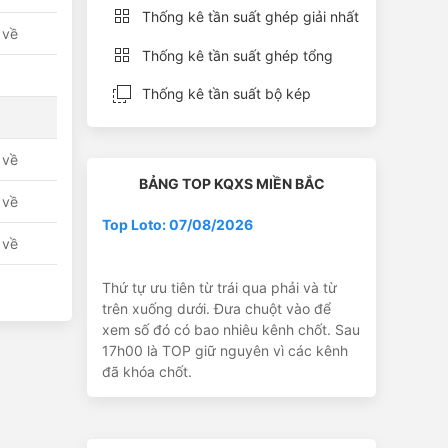
Thống kê tần suất ghép giải nhất
 về
Thống kê tần suất ghép tổng
Thống kê tần suất bộ kép
 về
BẢNG TOP KQXS MIỀN BẮC
 về
Top Loto: 07/08/2026
 về
Thứ tự ưu tiên từ trái qua phải và từ
trên xuống dưới. Đưa chuột vào để
xem số đó có bao nhiêu kênh chốt. Sau
17h00 là TOP giữ nguyên vì các kênh
đã khóa chốt.