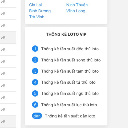
 về
Gia Lai
Ninh Thuận
Bình Dương
Vĩnh Long
 về
Trà Vinh
 về
THỐNG KÊ LOTO VIP
 về
1
Thống kê tần suất độc thủ loto
 về
2
Thống kê tần suất song thủ loto
 về
3
Thống kê tần suất tam thủ loto
 về
4
Thống kê tần suất tứ thủ loto
 về
5
Thống kê tần suất ngũ thủ loto
 về
6
Thống kê tần suất lục thủ loto
 về
dàn
Thống kê tần suất dàn loto
 về