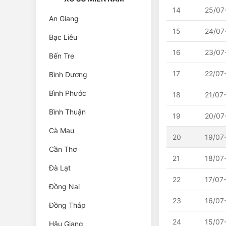
14
25/07
An Giang
15
24/07
Bạc Liêu
16
23/07
Bến Tre
17
22/07
Bình Dương
Bình Phước
18
21/07
Bình Thuận
19
20/07
Cà Mau
20
19/07
Cần Thơ
21
18/07
Đà Lạt
22
17/07
Đồng Nai
23
16/07
Đồng Tháp
24
15/07
Hậu Giang