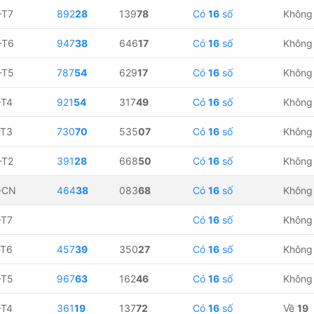
-T7
892
28
139
78
Có
16
số
Không
-T6
947
38
646
17
Có
16
số
Không
-T5
787
54
629
17
Có
16
số
Không
-T4
921
54
317
49
Có
16
số
Không
-T3
730
70
535
07
Có
16
số
Không
-T2
391
28
668
50
Có
16
số
Không
-CN
464
38
083
68
Có
16
số
Không
-T7
Có
16
số
Không
-T6
457
39
350
27
Có
16
số
Không
-T5
967
63
162
46
Có
16
số
Không
-T4
361
19
137
72
Có
16
số
Về
19