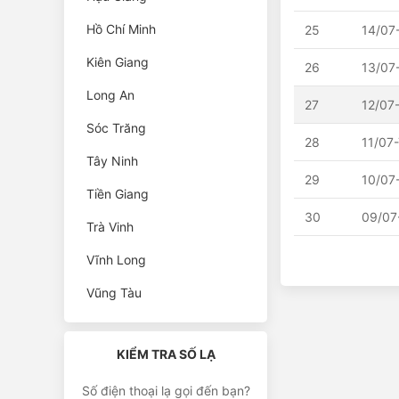
Hồ Chí Minh
25
14/07
Kiên Giang
26
13/07
Long An
27
12/07
Sóc Trăng
28
11/07
Tây Ninh
29
10/07
Tiền Giang
30
09/07
Trà Vinh
Vĩnh Long
Vũng Tàu
KIỂM TRA SỐ LẠ
Số điện thoại lạ gọi đến bạn?