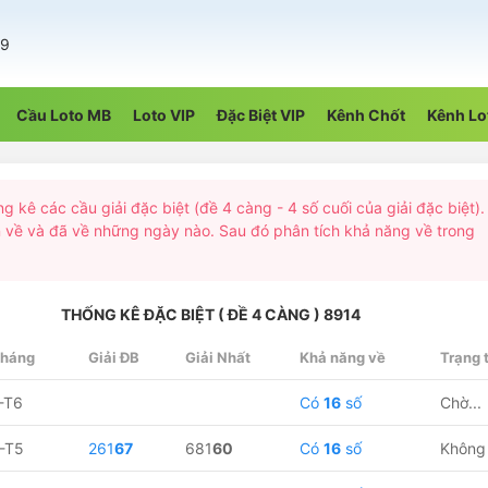
39
Cầu Loto MB
Loto VIP
Đặc Biệt VIP
Kênh Chốt
Kênh Lo
ng kê các cầu giải đặc biệt (đề 4 càng - 4 số cuối của giải đặc biệt).
n về và đã về những ngày nào. Sau đó phân tích khả năng về trong
THỐNG KÊ ĐẶC BIỆT ( ĐỀ 4 CÀNG ) 8914
tháng
Giải ĐB
Giải Nhất
Khả năng về
Trạng 
-T6
Có
16
số
Chờ...
-T5
261
67
681
60
Có
16
số
Không