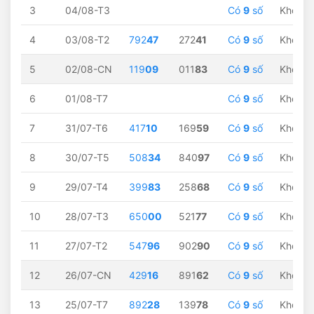
3
04/08-T3
Có
9
số
Không 
4
03/08-T2
792
47
272
41
Có
9
số
Không 
5
02/08-CN
119
09
011
83
Có
9
số
Không 
6
01/08-T7
Có
9
số
Không 
7
31/07-T6
417
10
169
59
Có
9
số
Không 
8
30/07-T5
508
34
840
97
Có
9
số
Không 
9
29/07-T4
399
83
258
68
Có
9
số
Không 
10
28/07-T3
650
00
521
77
Có
9
số
Không 
11
27/07-T2
547
96
902
90
Có
9
số
Không 
12
26/07-CN
429
16
891
62
Có
9
số
Không 
13
25/07-T7
892
28
139
78
Có
9
số
Không 