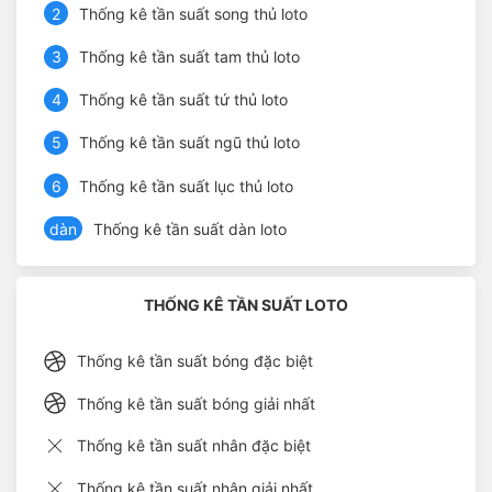
2
Thống kê tần suất song thủ loto
3
Thống kê tần suất tam thủ loto
4
Thống kê tần suất tứ thủ loto
5
Thống kê tần suất ngũ thủ loto
6
Thống kê tần suất lục thủ loto
dàn
Thống kê tần suất dàn loto
THỐNG KÊ TẦN SUẤT LOTO
Thống kê tần suất bóng đặc biệt
Thống kê tần suất bóng giải nhất
Thống kê tần suất nhân đặc biệt
Thống kê tần suất nhân giải nhất