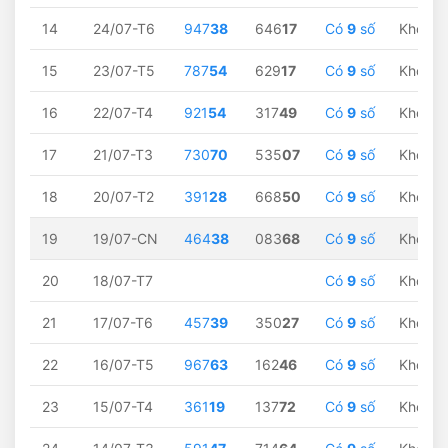
14
24/07-T6
947
38
646
17
Có
9
số
Không 
15
23/07-T5
787
54
629
17
Có
9
số
Không 
16
22/07-T4
921
54
317
49
Có
9
số
Không 
17
21/07-T3
730
70
535
07
Có
9
số
Không 
18
20/07-T2
391
28
668
50
Có
9
số
Không 
19
19/07-CN
464
38
083
68
Có
9
số
Không 
20
18/07-T7
Có
9
số
Không 
21
17/07-T6
457
39
350
27
Có
9
số
Không 
22
16/07-T5
967
63
162
46
Có
9
số
Không 
23
15/07-T4
361
19
137
72
Có
9
số
Không 