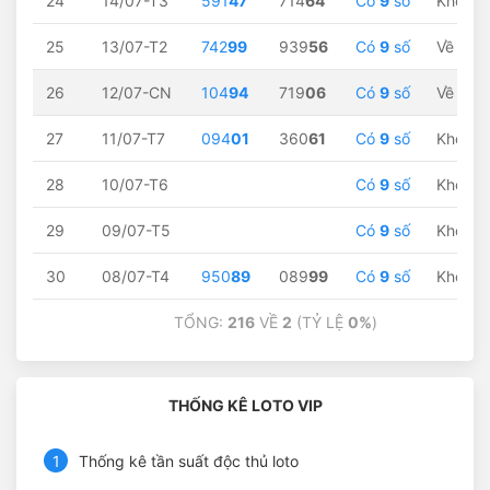
24
14/07-T3
591
47
714
64
Có
9
số
Không 
25
13/07-T2
742
99
939
56
Có
9
số
Về
99
26
12/07-CN
104
94
719
06
Có
9
số
Về
94
27
11/07-T7
094
01
360
61
Có
9
số
Không 
28
10/07-T6
Có
9
số
Không 
29
09/07-T5
Có
9
số
Không 
30
08/07-T4
950
89
089
99
Có
9
số
Không 
TỔNG:
216
VỀ
2
(TỶ LỆ
0%
)
THỐNG KÊ LOTO VIP
1
Thống kê tần suất độc thủ loto