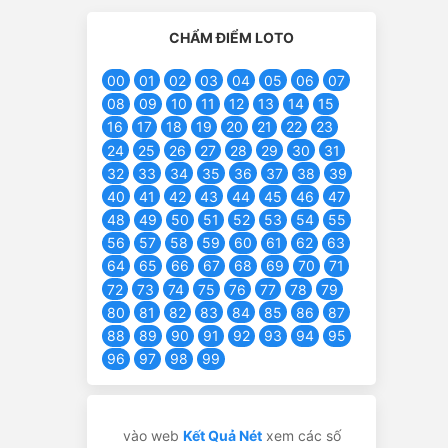
CHẨM ĐIỂM LOTO
00
01
02
03
04
05
06
07
08
09
10
11
12
13
14
15
16
17
18
19
20
21
22
23
24
25
26
27
28
29
30
31
32
33
34
35
36
37
38
39
40
41
42
43
44
45
46
47
48
49
50
51
52
53
54
55
56
57
58
59
60
61
62
63
64
65
66
67
68
69
70
71
72
73
74
75
76
77
78
79
80
81
82
83
84
85
86
87
88
89
90
91
92
93
94
95
96
97
98
99
vào web
Kết Quả Nét
xem các số