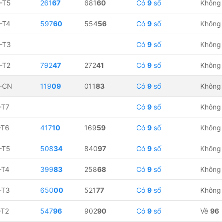
-T5
261
67
681
60
Có
9
số
Không
-T4
597
60
554
56
Có
9
số
Không
-T3
Có
9
số
Không
-T2
792
47
272
41
Có
9
số
Không
-CN
119
09
011
83
Có
9
số
Không
-T7
Có
9
số
Không
-T6
417
10
169
59
Có
9
số
Không
-T5
508
34
840
97
Có
9
số
Không
-T4
399
83
258
68
Có
9
số
Không
-T3
650
00
521
77
Có
9
số
Không
-T2
547
96
902
90
Có
9
số
Về
96