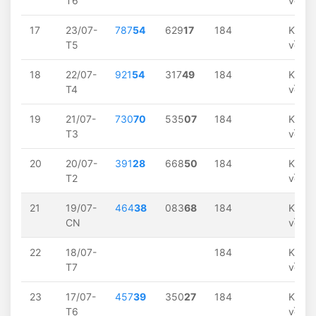
T6
về
17
23/07-
787
54
629
17
184
Khôn
T5
về
18
22/07-
921
54
317
49
184
Khôn
T4
về
19
21/07-
730
70
535
07
184
Khôn
T3
về
20
20/07-
391
28
668
50
184
Khôn
T2
về
21
19/07-
464
38
083
68
184
Khôn
CN
về
22
18/07-
184
Khôn
T7
về
23
17/07-
457
39
350
27
184
Khôn
T6
về